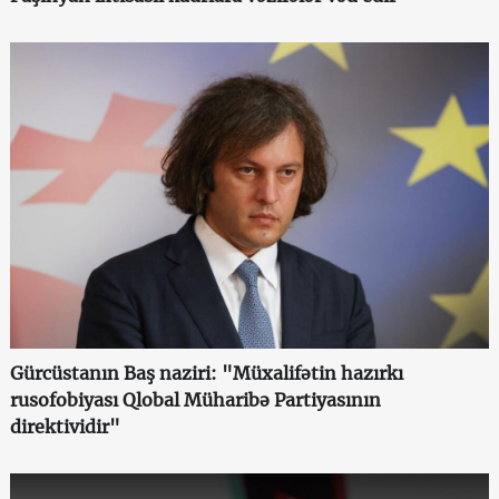
Gürcüstanın Baş naziri: "Müxalifətin hazırkı
rusofobiyası Qlobal Müharibə Partiyasının
direktividir"