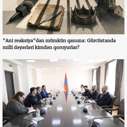
"Ani reaksiya"dan mümkün qanuna: Gürcüstanda
milli dəyərləri kimdən qoruyurlar?