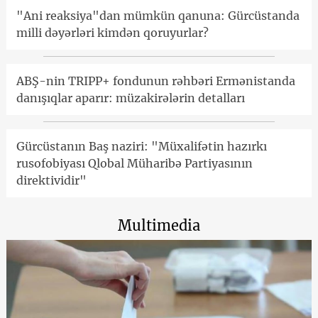
"Ani reaksiya"dan mümkün qanuna: Gürcüstanda
milli dəyərləri kimdən qoruyurlar?
ABŞ-nin TRIPP+ fondunun rəhbəri Ermənistanda
danışıqlar aparır: müzakirələrin detalları
Gürcüstanın Baş naziri: "Müxalifətin hazırkı
rusofobiyası Qlobal Müharibə Partiyasının
direktividir"
Multimedia