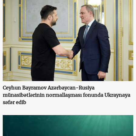
Ceyhun Bayramov Azərbaycan-Rusiya
münasibətlərinin normallaşması fonunda Ukraynaya
səfər edib