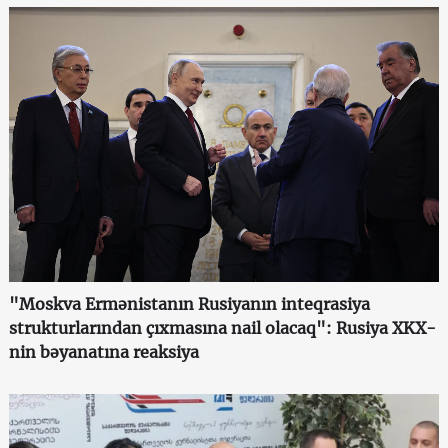
"Moskva Ermənistanın Rusiyanın inteqrasiya
strukturlarından çıxmasına nail olacaq": Rusiya XKX-
nin bəyanatına reaksiya