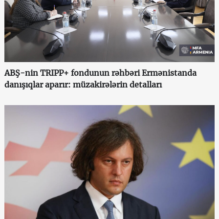
ABŞ-nin TRIPP+ fondunun rəhbəri Ermənistanda
danışıqlar aparır: müzakirələrin detalları