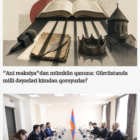
"Ani reaksiya"dan mümkün qanuna: Gürcüstanda
milli dəyərləri kimdən qoruyurlar?