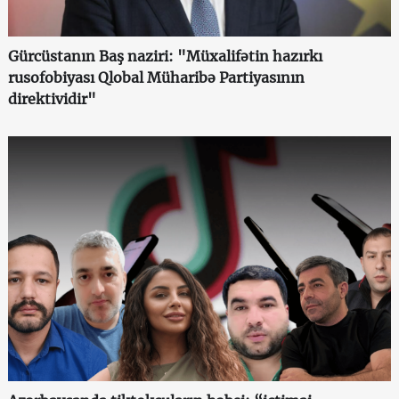
Gürcüstanın Baş naziri: "Müxalifətin hazırkı
rusofobiyası Qlobal Müharibə Partiyasının
direktividir"