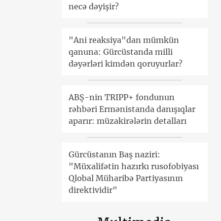
necə dəyişir?
"Ani reaksiya"dan mümkün
qanuna: Gürcüstanda milli
dəyərləri kimdən qoruyurlar?
ABŞ-nin TRIPP+ fondunun
rəhbəri Ermənistanda danışıqlar
aparır: müzakirələrin detalları
Gürcüstanın Baş naziri:
"Müxalifətin hazırkı rusofobiyası
Qlobal Müharibə Partiyasının
direktividir"