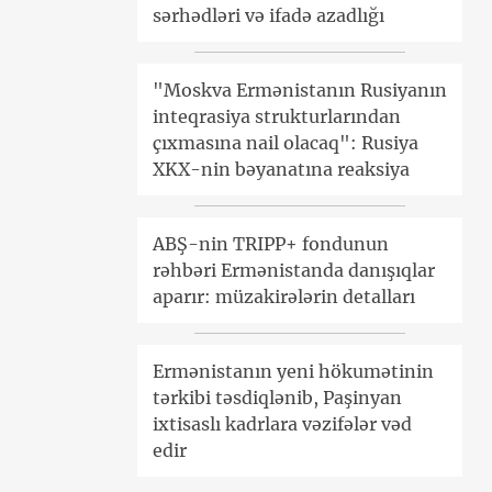
sərhədləri və ifadə azadlığı
"Moskva Ermənistanın Rusiyanın
inteqrasiya strukturlarından
çıxmasına nail olacaq": Rusiya
XKX-nin bəyanatına reaksiya
ABŞ-nin TRIPP+ fondunun
rəhbəri Ermənistanda danışıqlar
aparır: müzakirələrin detalları
Ermənistanın yeni hökumətinin
tərkibi təsdiqlənib, Paşinyan
ixtisaslı kadrlara vəzifələr vəd
edir