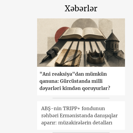
Xəbərlər
"Ani reaksiya"dan mümkün
qanuna: Gürcüstanda milli
dəyərləri kimdən qoruyurlar?
ABŞ-nin TRIPP+ fondunun
rəhbəri Ermənistanda danışıqlar
aparır: müzakirələrin detalları