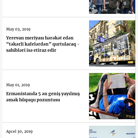
May 03, 2019
Yerevan meriyası hərəkət edən
“təkərli kafelərdən” qurtulacaq -
sahibləri isə etiraz edir
May 01, 2019
Ermənistanda 5 ən geniş yayılmış
əmək hüququ pozuntusu
Aprel 30, 2019