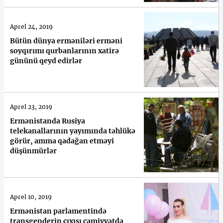
Aprel 24, 2019
Bütün dünya erməniləri erməni
soyqırımı qurbanlarının xatirə
gününü qeyd edirlər
Aprel 23, 2019
Ermənistanda Rusiya
telekanallarının yayımında təhlükə
görür, amma qadağan etməyi
düşünmürlər
Aprel 10, 2019
Ermənistan parlamentində
transgenderin çıxışı cəmiyyətdə