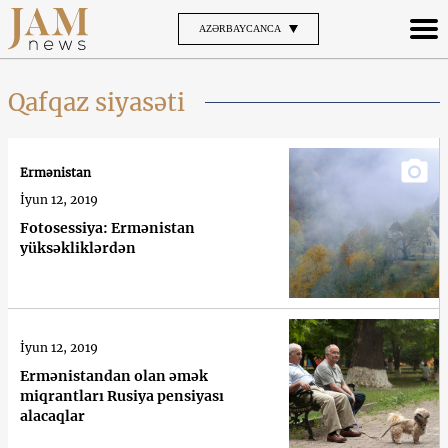
AZƏRBAYCANCA
Qafqaz siyasəti
Ermənistan
İyun 12, 2019
Fotosessiya: Ermənistan
yüksəkliklərdən
İyun 12, 2019
Ermənistandan olan əmək
miqrantları Rusiya pensiyası
alacaqlar