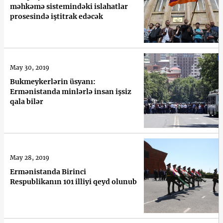
məhkəmə sistemindəki islahatlar
prosesində iştitrak edəcək
May 30, 2019
Bukmeykerlərin üsyanı:
Ermənistanda minlərlə insan işsiz
qala bilər
May 28, 2019
Ermənistanda Birinci
Respublikanın 101 illiyi qeyd olunub