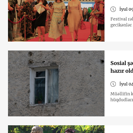
İyul 0
Festival rə
gecikənlər
Sosial ş
hazır ol
İyul 0
Müəllifin k
hüqdudları