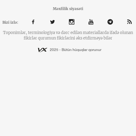
Məxfilik siyasəti
Bizi izlə:
Toponimlər, terminologiya və dərc edilən materiallarda ifadə olunan
fikirlər qurumun fikirlərini əks etdirməyə bilər
2025 - Bütün hüquqlar qorunur