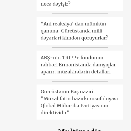
necə dəyişir?
"Ani reaksiya"dan mümkün
qanuna: Gürcüstanda milli
dəyərləri kimdən qoruyurlar?
ABŞ-nin TRIPP+ fondunun
rəhbəri Ermənistanda danışıqlar
aparır: müzakirələrin detalları
Gürcüstanın Baş naziri:
"Müxalifətin hazırkı rusofobiyası
Qlobal Müharibə Partiyasının
direktividir"