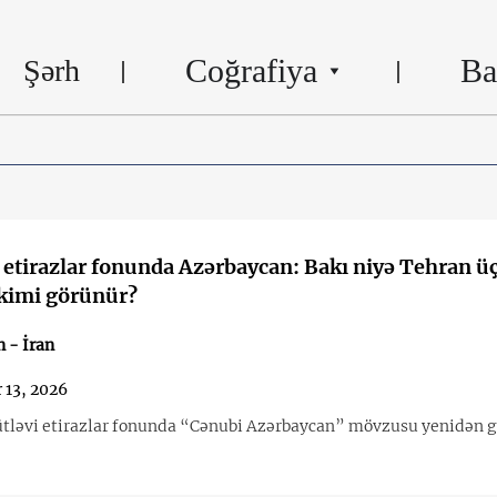
Coğrafiya
Ba
Şərh
 etirazlar fonunda Azərbaycan: Bakı niyə Tehran ü
 kimi görünür?
 - İran
 13, 2026
ütləvi etirazlar fonunda “Cənubi Azərbaycan” mövzusu yenidən