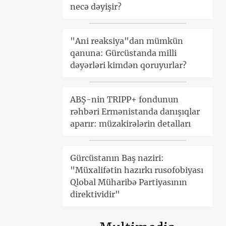
necə dəyişir?
"Ani reaksiya"dan mümkün
qanuna: Gürcüstanda milli
dəyərləri kimdən qoruyurlar?
ABŞ-nin TRIPP+ fondunun
rəhbəri Ermənistanda danışıqlar
aparır: müzakirələrin detalları
Gürcüstanın Baş naziri:
"Müxalifətin hazırkı rusofobiyası
Qlobal Müharibə Partiyasının
direktividir"