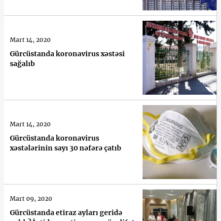
Mart 14, 2020
Gürcüstanda koronavirus xəstəsi
sağalıb
Mart 14, 2020
Gürcüstanda koronavirus
xəstələrinin sayı 30 nəfərə çatıb
Mart 09, 2020
Gürcüstanda etiraz ayları geridə