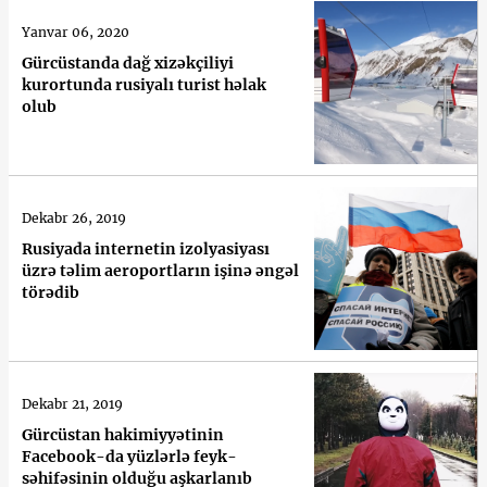
Yanvar 06, 2020
Gürcüstanda dağ xizəkçiliyi
kurortunda rusiyalı turist həlak
olub
Dekabr 26, 2019
Rusiyada internetin izolyasiyası
üzrə təlim aeroportların işinə əngəl
törədib
Dekabr 21, 2019
Gürcüstan hakimiyyətinin
Facebook-da yüzlərlə feyk-
səhifəsinin olduğu aşkarlanıb