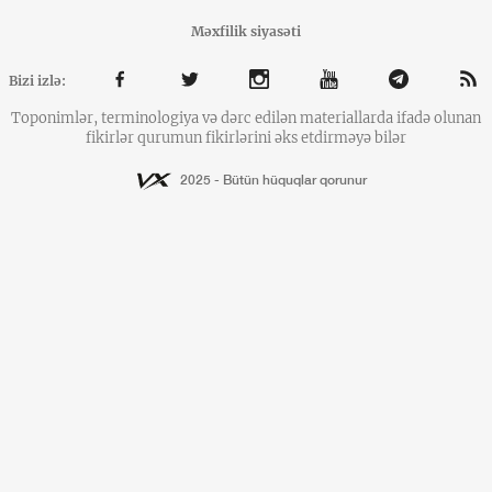
Məxfilik siyasəti
Bizi izlə:
Toponimlər, terminologiya və dərc edilən materiallarda ifadə olunan
fikirlər qurumun fikirlərini əks etdirməyə bilər
2025 - Bütün hüquqlar qorunur