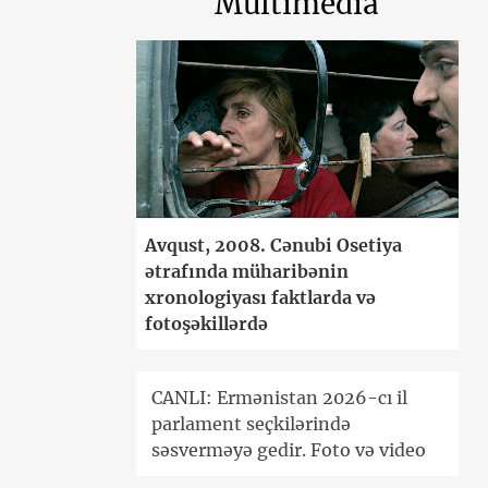
Multimedia
Avqust, 2008. Cənubi Osetiya
ətrafında müharibənin
xronologiyası faktlarda və
fotoşəkillərdə
CANLI: Ermənistan 2026-cı il
parlament seçkilərində
səsverməyə gedir. Foto və video