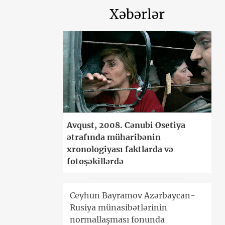
Xəbərlər
Avqust, 2008. Cənubi Osetiya
ətrafında müharibənin
xronologiyası faktlarda və
fotoşəkillərdə
Ceyhun Bayramov Azərbaycan-
Rusiya münasibətlərinin
normallaşması fonunda