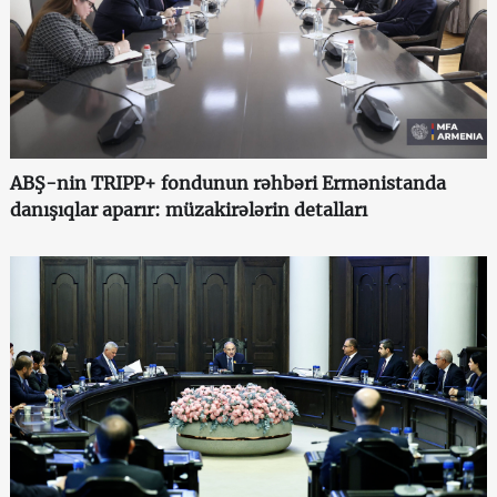
ABŞ-nin TRIPP+ fondunun rəhbəri Ermənistanda
danışıqlar aparır: müzakirələrin detalları