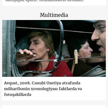
Multimedia
Avqust, 2008. Cənubi Osetiya ətrafında
müharibənin xronologiyası faktlarda və
fotoşəkillərdə