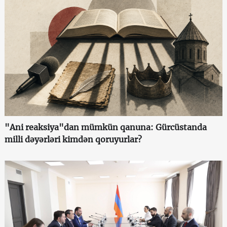
"Ani reaksiya"dan mümkün qanuna: Gürcüstanda
milli dəyərləri kimdən qoruyurlar?