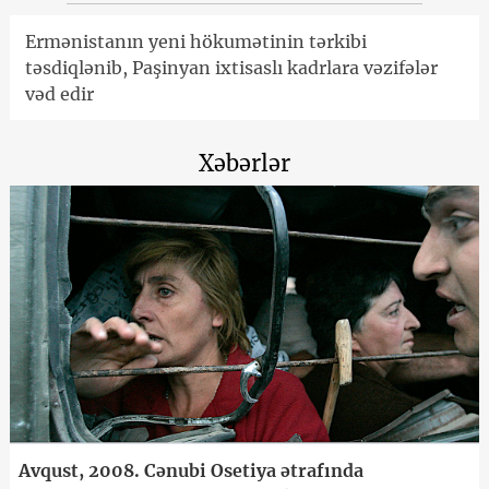
Ermənistanın yeni hökumətinin tərkibi
təsdiqlənib, Paşinyan ixtisaslı kadrlara vəzifələr
vəd edir
Xəbərlər
Avqust, 2008. Cənubi Osetiya ətrafında