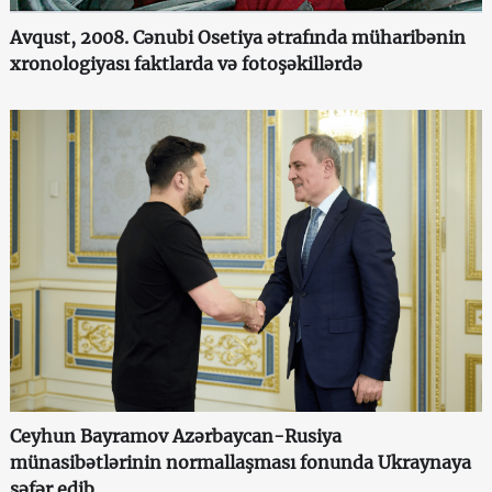
Avqust, 2008. Cənubi Osetiya ətrafında müharibənin
xronologiyası faktlarda və fotoşəkillərdə
Ceyhun Bayramov Azərbaycan-Rusiya
münasibətlərinin normallaşması fonunda Ukraynaya
səfər edib