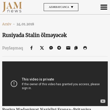
AZƏRBAYCANCA
Arxiv
-
24.01.2018
Rusiyada Stalin ölməyəcək
Paylaşmaq
Rusiya Mədəniyyət Nazirliyi Fransa-Britaniya