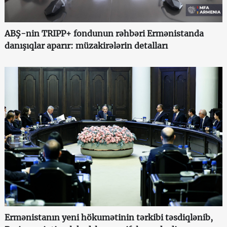
ABŞ-nin TRIPP+ fondunun rəhbəri Ermənistanda
danışıqlar aparır: müzakirələrin detalları
Ermənistanın yeni hökumətinin tərkibi təsdiqlənib,