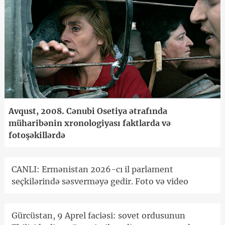
Avqust, 2008. Cənubi Osetiya ətrafında
müharibənin xronologiyası faktlarda və
fotoşəkillərdə
CANLI: Ermənistan 2026-cı il parlament
seçkilərində səsverməyə gedir. Foto və video
Gürcüstan, 9 Aprel faciəsi: sovet ordusunun