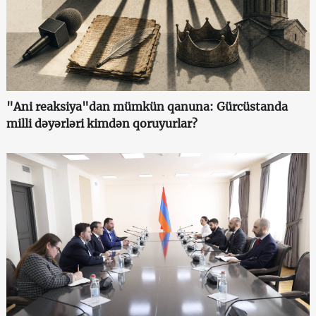
"Ani reaksiya"dan mümkün qanuna: Gürcüstanda
milli dəyərləri kimdən qoruyurlar?