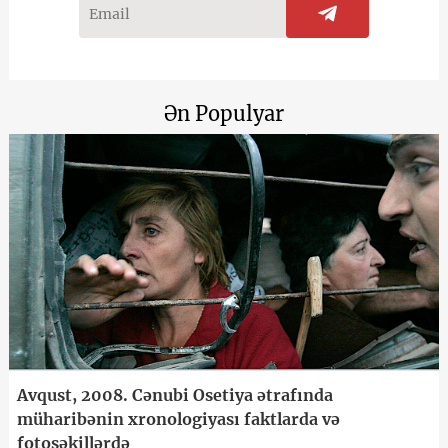
Ən Populyar
Avqust, 2008. Cənubi Osetiya ətrafında
müharibənin xronologiyası faktlarda və
fotoşəkillərdə