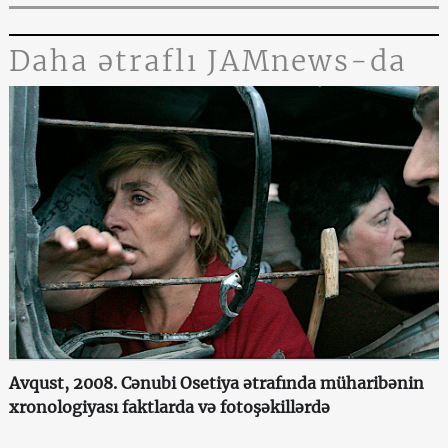
Daha ətraflı JAMnews-da
Avqust, 2008. Cənubi Osetiya ətrafında müharibənin
xronologiyası faktlarda və fotoşəkillərdə