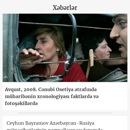
Xəbərlər
Avqust, 2008. Cənubi Osetiya ətrafında
müharibənin xronologiyası faktlarda və
fotoşəkillərdə
Ceyhun Bayramov Azərbaycan-Rusiya