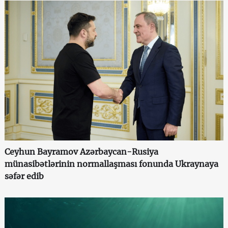
Ceyhun Bayramov Azərbaycan-Rusiya
münasibətlərinin normallaşması fonunda Ukraynaya
səfər edib