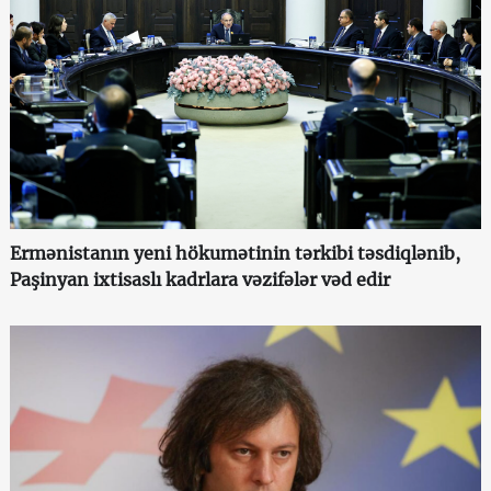
Ermənistanın yeni hökumətinin tərkibi təsdiqlənib,
Paşinyan ixtisaslı kadrlara vəzifələr vəd edir