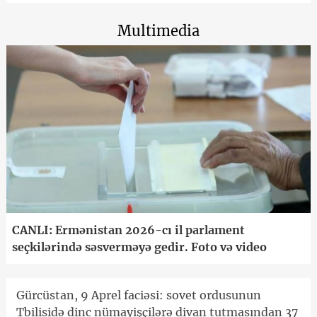
Multimedia
CANLI: Ermənistan 2026-cı il parlament
seçkilərində səsverməyə gedir. Foto və video
Gürcüstan, 9 Aprel faciəsi: sovet ordusunun
Tbilisidə dinc nümayişçilərə divan tutmasından 37