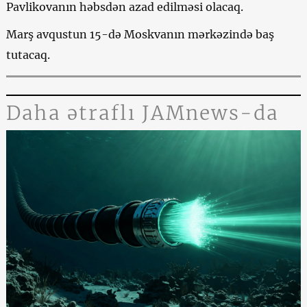
Pavlikovanın həbsdən azad edilməsi olacaq.
Marş avqustun 15-də Moskvanın mərkəzində baş
tutacaq.
Daha ətraflı JAMnews-da