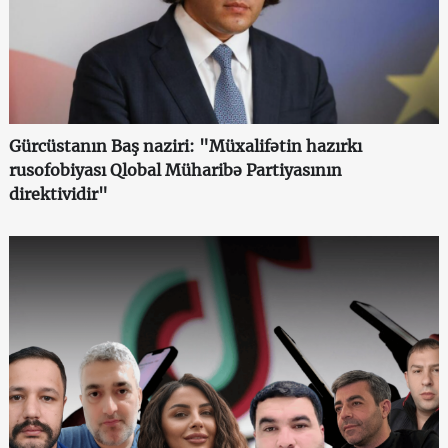
Gürcüstanın Baş naziri: "Müxalifətin hazırkı
rusofobiyası Qlobal Müharibə Partiyasının
direktividir"