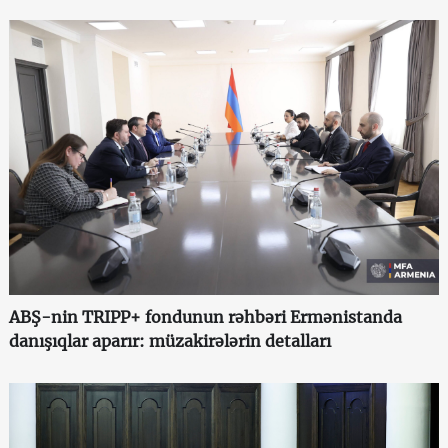
ABŞ-nin TRIPP+ fondunun rəhbəri Ermənistanda
danışıqlar aparır: müzakirələrin detalları