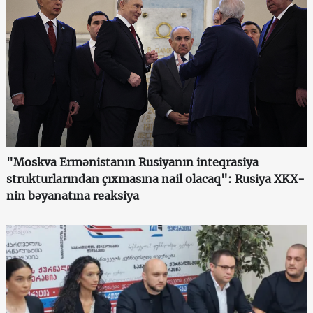
"Moskva Ermənistanın Rusiyanın inteqrasiya
strukturlarından çıxmasına nail olacaq": Rusiya XKX-
nin bəyanatına reaksiya