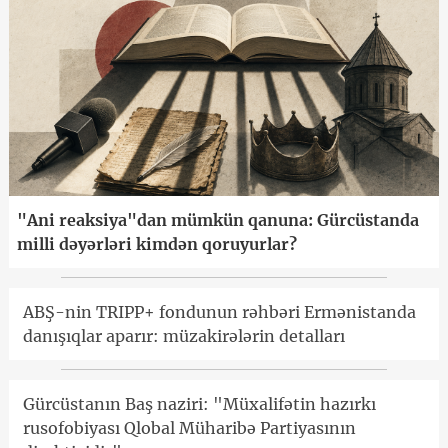
"Ani reaksiya"dan mümkün qanuna: Gürcüstanda
milli dəyərləri kimdən qoruyurlar?
ABŞ-nin TRIPP+ fondunun rəhbəri Ermənistanda
danışıqlar aparır: müzakirələrin detalları
Gürcüstanın Baş naziri: "Müxalifətin hazırkı
rusofobiyası Qlobal Müharibə Partiyasının