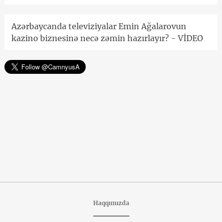
Azərbaycanda televiziyalar Emin Ağalarovun
kazino biznesinə necə zəmin hazırlayır? - VİDEO
Haqqımızda