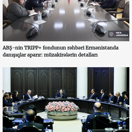
ABŞ-nin TRIPP+ fondunun rəhbəri Ermənistanda
danışıqlar aparır: müzakirələrin detalları