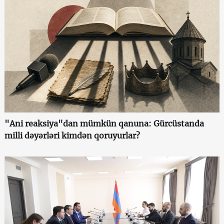
"Ani reaksiya"dan mümkün qanuna: Gürcüstanda
milli dəyərləri kimdən qoruyurlar?