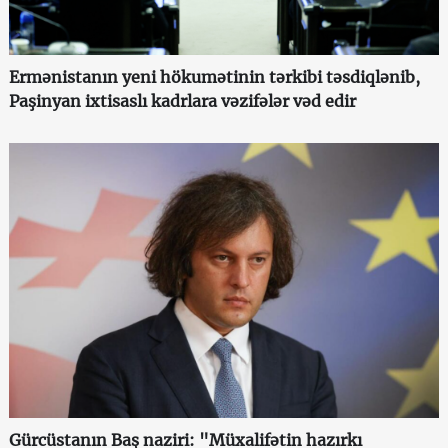
Ermənistanın yeni hökumətinin tərkibi təsdiqlənib,
Paşinyan ixtisaslı kadrlara vəzifələr vəd edir
Gürcüstanın Baş naziri: "Müxalifətin hazırkı