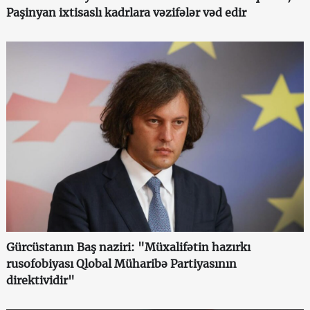
Paşinyan ixtisaslı kadrlara vəzifələr vəd edir
Gürcüstanın Baş naziri: "Müxalifətin hazırkı
rusofobiyası Qlobal Müharibə Partiyasının
direktividir"