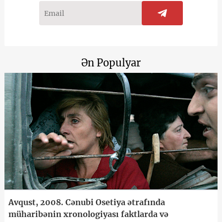
Ən Populyar
Avqust, 2008. Cənubi Osetiya ətrafında
müharibənin xronologiyası faktlarda və