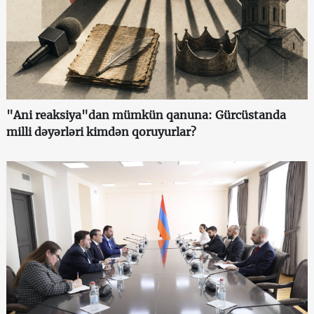
"Ani reaksiya"dan mümkün qanuna: Gürcüstanda
milli dəyərləri kimdən qoruyurlar?