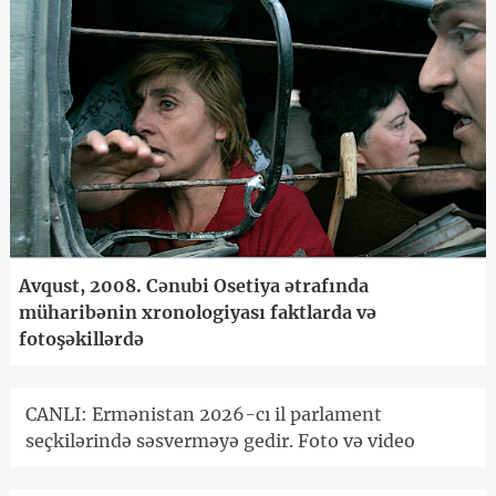
Avqust, 2008. Cənubi Osetiya ətrafında
müharibənin xronologiyası faktlarda və
fotoşəkillərdə
CANLI: Ermənistan 2026-cı il parlament
seçkilərində səsverməyə gedir. Foto və video