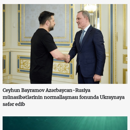
Ceyhun Bayramov Azərbaycan-Rusiya
münasibətlərinin normallaşması fonunda Ukraynaya
səfər edib