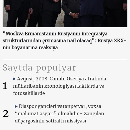
"Moskva Ermənistanın Rusiyanın inteqrasiya
strukturlarından çıxmasına nail olacaq": Rusiya XKX-
nin bəyanatına reaksiya
Saytda populyar
Avqust, 2008. Cənubi Osetiya ətrafında
1
müharibənin xronologiyası faktlarda və
fotoşəkillərdə
Diaspor gəncləri vətənpərvər, yoxsa
2
“məlumat əsgəri” olmalıdır - Zəngilan
düşərgəsinin sətiraltı missiyası