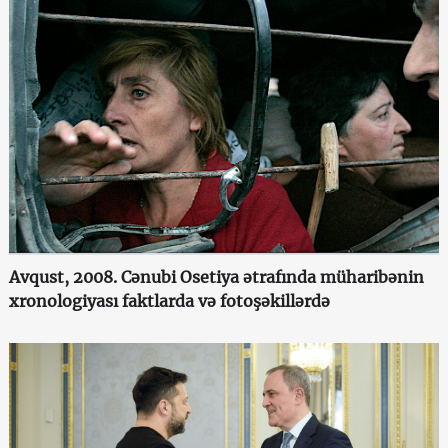
Avqust, 2008. Cənubi Osetiya ətrafında müharibənin
xronologiyası faktlarda və fotoşəkillərdə