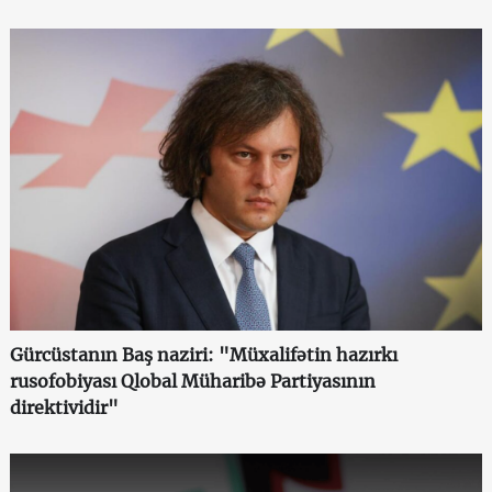
Gürcüstanın Baş naziri: "Müxalifətin hazırkı
rusofobiyası Qlobal Müharibə Partiyasının
direktividir"