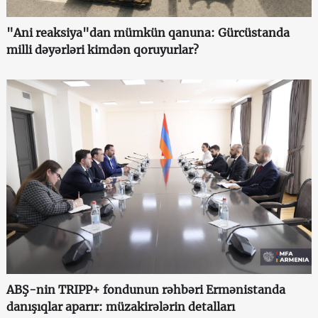
"Ani reaksiya"dan mümkün qanuna: Gürcüstanda
milli dəyərləri kimdən qoruyurlar?
ABŞ-nin TRIPP+ fondunun rəhbəri Ermənistanda
danışıqlar aparır: müzakirələrin detalları