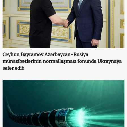
Ceyhun Bayramov Azərbaycan-Rusiya
münasibətlərinin normallaşması fonunda Ukraynaya
səfər edib