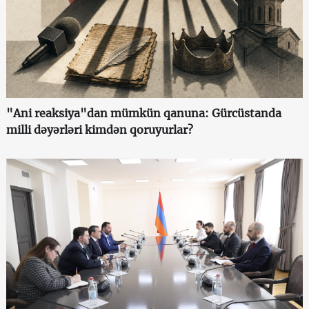
"Ani reaksiya"dan mümkün qanuna: Gürcüstanda
milli dəyərləri kimdən qoruyurlar?