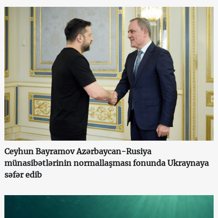
Ceyhun Bayramov Azərbaycan-Rusiya
münasibətlərinin normallaşması fonunda Ukraynaya
səfər edib