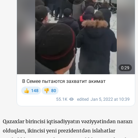
Qazaxlar birincisi iqtisadiyyatın vəziyyətindən narazı
olduqları, ikincisi yeni prezidentdən islahatlar