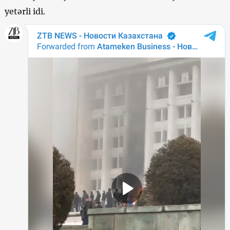
yetərli idi.