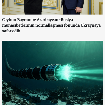
Ceyhun Bayramov Azərbaycan-Rusiya
münasibətlərinin normallaşması fonunda Ukraynaya
səfər edib