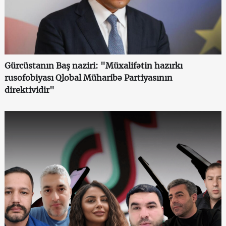
Gürcüstanın Baş naziri: "Müxalifətin hazırkı
rusofobiyası Qlobal Müharibə Partiyasının
direktividir"