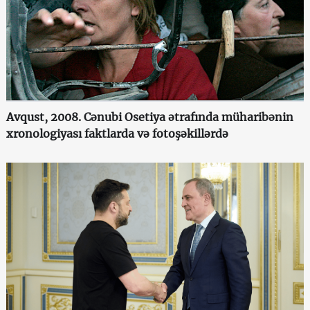
Avqust, 2008. Cənubi Osetiya ətrafında müharibənin
xronologiyası faktlarda və fotoşəkillərdə