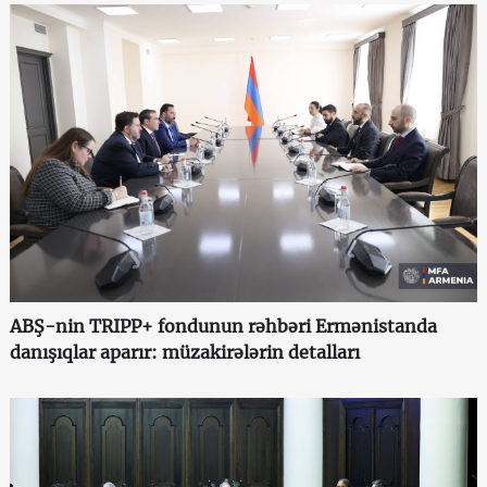
ABŞ-nin TRIPP+ fondunun rəhbəri Ermənistanda
danışıqlar aparır: müzakirələrin detalları