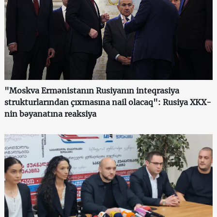
"Moskva Ermənistanın Rusiyanın inteqrasiya
strukturlarından çıxmasına nail olacaq": Rusiya XKX-
nin bəyanatına reaksiya