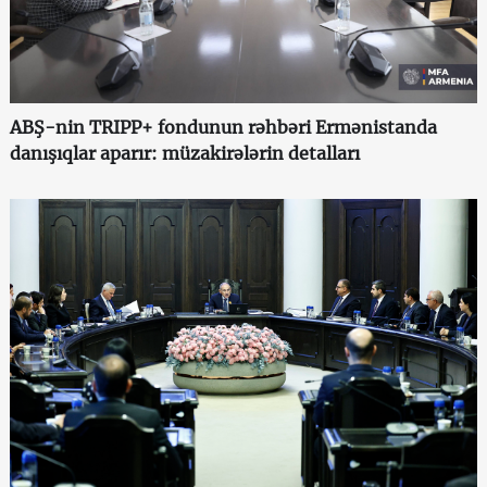
ABŞ-nin TRIPP+ fondunun rəhbəri Ermənistanda
danışıqlar aparır: müzakirələrin detalları