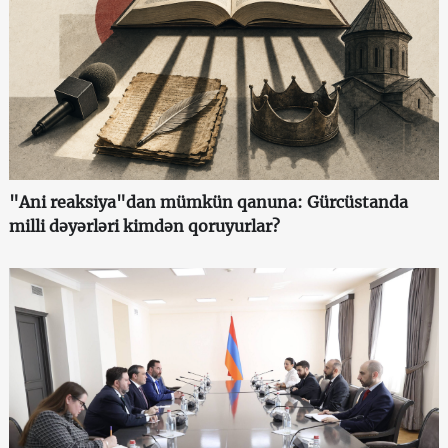
"Ani reaksiya"dan mümkün qanuna: Gürcüstanda
milli dəyərləri kimdən qoruyurlar?