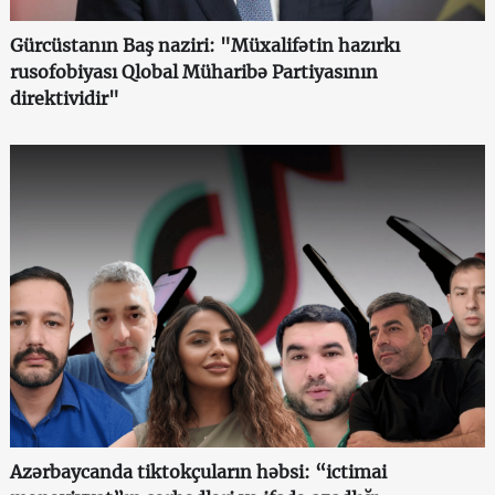
Gürcüstanın Baş naziri: "Müxalifətin hazırkı
rusofobiyası Qlobal Müharibə Partiyasının
direktividir"
Azərbaycanda tiktokçuların həbsi: “ictimai