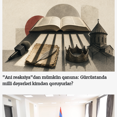
"Ani reaksiya"dan mümkün qanuna: Gürcüstanda
milli dəyərləri kimdən qoruyurlar?