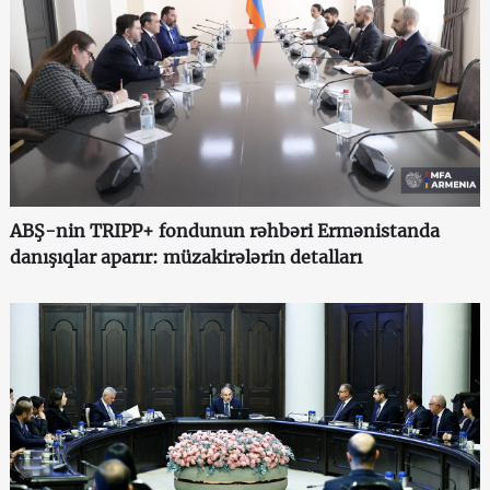
ABŞ-nin TRIPP+ fondunun rəhbəri Ermənistanda
danışıqlar aparır: müzakirələrin detalları