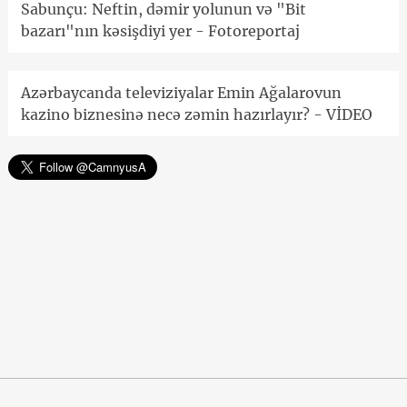
Sabunçu: Neftin, dəmir yolunun və "Bit
bazarı"nın kəsişdiyi yer - Fotoreportaj
Azərbaycanda televiziyalar Emin Ağalarovun
kazino biznesinə necə zəmin hazırlayır? - VİDEO