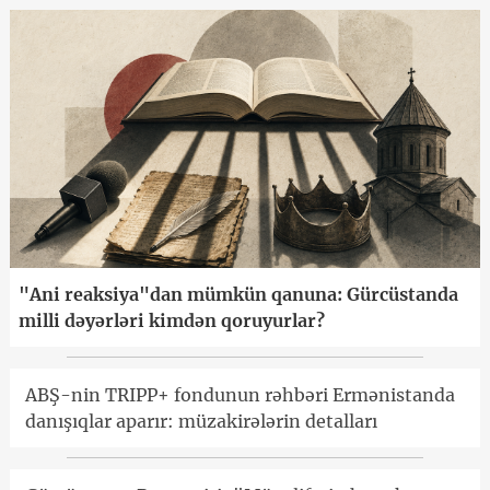
"Ani reaksiya"dan mümkün qanuna: Gürcüstanda
milli dəyərləri kimdən qoruyurlar?
ABŞ-nin TRIPP+ fondunun rəhbəri Ermənistanda
danışıqlar aparır: müzakirələrin detalları