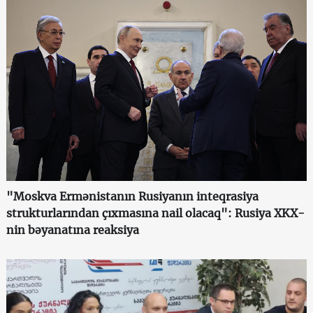
"Moskva Ermənistanın Rusiyanın inteqrasiya
strukturlarından çıxmasına nail olacaq": Rusiya XKX-
nin bəyanatına reaksiya