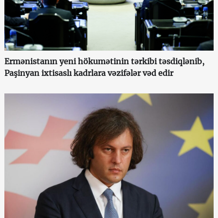
Ermənistanın yeni hökumətinin tərkibi təsdiqlənib,
Paşinyan ixtisaslı kadrlara vəzifələr vəd edir