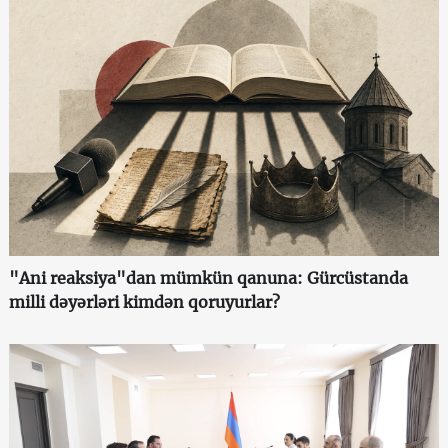
"Ani reaksiya"dan mümkün qanuna: Gürcüstanda
milli dəyərləri kimdən qoruyurlar?