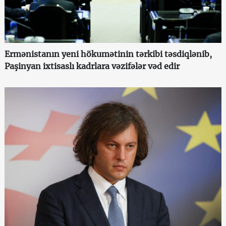
Ermənistanın yeni hökumətinin tərkibi təsdiqlənib,
Paşinyan ixtisaslı kadrlara vəzifələr vəd edir