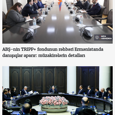
ABŞ-nin TRIPP+ fondunun rəhbəri Ermənistanda
danışıqlar aparır: müzakirələrin detalları