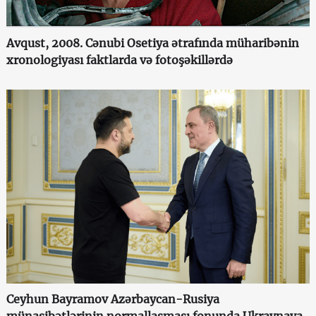
Avqust, 2008. Cənubi Osetiya ətrafında müharibənin
xronologiyası faktlarda və fotoşəkillərdə
Ceyhun Bayramov Azərbaycan-Rusiya