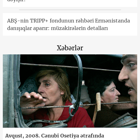
ABŞ-nin TRIPP+ fondunun rəhbəri Ermənistanda
danışıqlar aparır: müzakirələrin detalları
Xəbərlər
Avqust, 2008. Cənubi Osetiya ətrafında