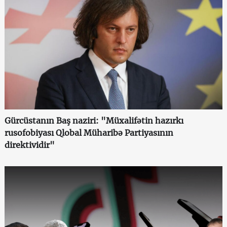
Gürcüstanın Baş naziri: "Müxalifətin hazırkı
rusofobiyası Qlobal Müharibə Partiyasının
direktividir"