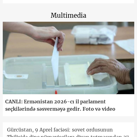
Multimedia
CANLI: Ermənistan 2026-cı il parlament
seçkilərində səsverməyə gedir. Foto və video
Gürcüstan, 9 Aprel faciəsi: sovet ordusunun