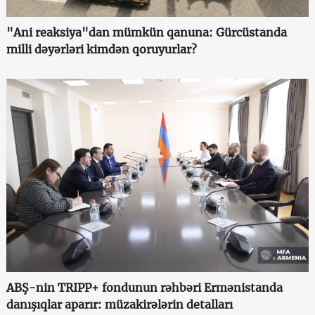
"Ani reaksiya"dan mümkün qanuna: Gürcüstanda
milli dəyərləri kimdən qoruyurlar?
ABŞ-nin TRIPP+ fondunun rəhbəri Ermənistanda
danışıqlar aparır: müzakirələrin detalları