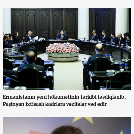
Ermənistanın yeni hökumətinin tərkibi təsdiqlənib,
Paşinyan ixtisaslı kadrlara vəzifələr vəd edir