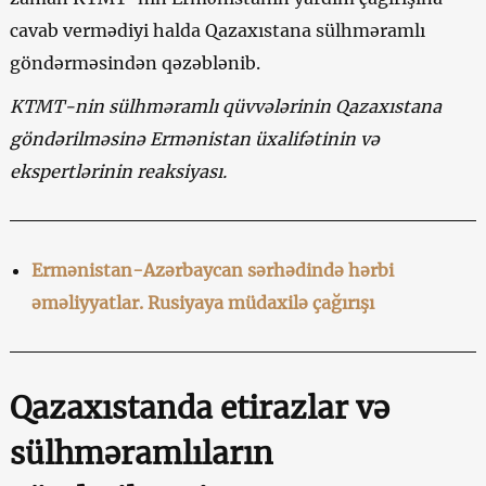
cavab vermədiyi halda Qazaxıstana sülhməramlı
göndərməsindən qəzəblənib.
KTMT-nin sülhməramlı qüvvələrinin Qazaxıstana
göndərilməsinə Ermənistan üxalifətinin və
ekspertlərinin reaksiyası.
Ermənistan-Azərbaycan sərhədində hərbi
əməliyyatlar. Rusiyaya müdaxilə çağırışı
Qazaxıstanda etirazlar və
sülhməramlıların