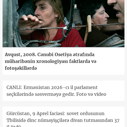
Avqust, 2008. Cənubi Osetiya ətrafında
müharibənin xronologiyası faktlarda və
fotoşəkillərdə
CANLI: Ermənistan 2026-cı il parlament
seçkilərində səsverməyə gedir. Foto və video
Gürcüstan, 9 Aprel faciəsi: sovet ordusunun
Tbilisidə dinc nümayişçilərə divan tutmasından 37