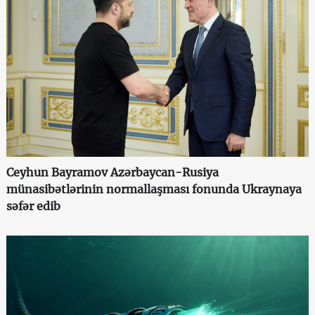
Ceyhun Bayramov Azərbaycan-Rusiya
münasibətlərinin normallaşması fonunda Ukraynaya
səfər edib