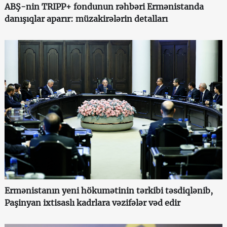
ABŞ-nin TRIPP+ fondunun rəhbəri Ermənistanda
danışıqlar aparır: müzakirələrin detalları
Ermənistanın yeni hökumətinin tərkibi təsdiqlənib,
Paşinyan ixtisaslı kadrlara vəzifələr vəd edir