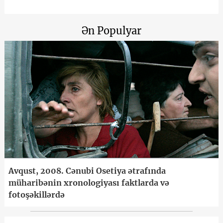
Ən Populyar
Avqust, 2008. Cənubi Osetiya ətrafında
müharibənin xronologiyası faktlarda və
fotoşəkillərdə