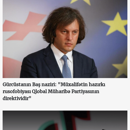
Gürcüstanın Baş naziri: "Müxalifətin hazırkı
rusofobiyası Qlobal Müharibə Partiyasının
direktividir"