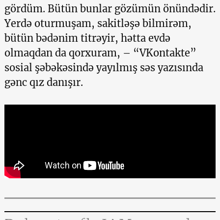
gördüm. Bütün bunlar gözümün önündədir.
Yerdə oturmuşam, sakitləşə bilmirəm,
bütün bədənim titrəyir, hətta evdə
olmaqdan da qorxuram, – “VKontakte”
sosial şəbəkəsində yayılmış səs yazısında
gənc qız danışır.