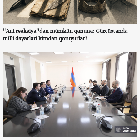
"Ani reaksiya"dan mümkün qanuna: Gürcüstanda
milli dəyərləri kimdən qoruyurlar?