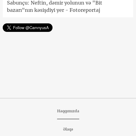
Sabunçu: Neftin, dəmir yolunun və "Bit
bazarı"nın kəsişdiyi yer - Fotoreportaj
Haqqımızda
Əlaqə