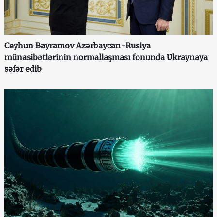
Ceyhun Bayramov Azərbaycan-Rusiya
münasibətlərinin normallaşması fonunda Ukraynaya
səfər edib