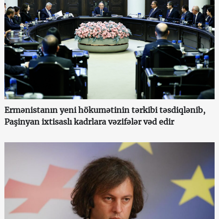
Ermənistanın yeni hökumətinin tərkibi təsdiqlənib,
Paşinyan ixtisaslı kadrlara vəzifələr vəd edir