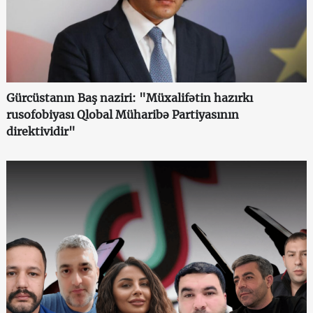
Gürcüstanın Baş naziri: "Müxalifətin hazırkı
rusofobiyası Qlobal Müharibə Partiyasının
direktividir"