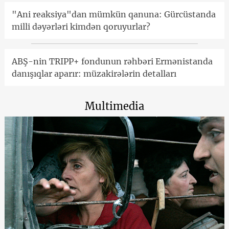
"Ani reaksiya"dan mümkün qanuna: Gürcüstanda
milli dəyərləri kimdən qoruyurlar?
ABŞ-nin TRIPP+ fondunun rəhbəri Ermənistanda
danışıqlar aparır: müzakirələrin detalları
Multimedia