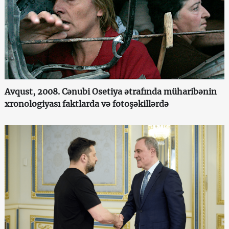
Avqust, 2008. Cənubi Osetiya ətrafında müharibənin
xronologiyası faktlarda və fotoşəkillərdə