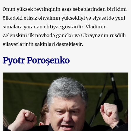
Onun yüksək reytinqinin əsas səbəblərindən biri kimi
ölkədəki etiraz əhvalının yüksəkliyi və siyasətdə yeni
simalara yaranan ehtiyac göstərilir. Vladimir
Zelenskini ilk növbədə gənclər və Ukraynanın rusdilli
vilayətlərinin sakinləri dəstəkləyir.
Pyotr Poroşenko