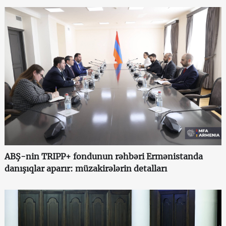
ABŞ-nin TRIPP+ fondunun rəhbəri Ermənistanda
danışıqlar aparır: müzakirələrin detalları