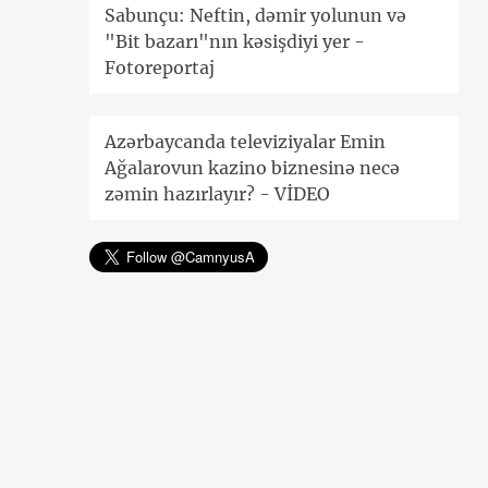
Sabunçu: Neftin, dəmir yolunun və
"Bit bazarı"nın kəsişdiyi yer -
Fotoreportaj
Azərbaycanda televiziyalar Emin
Ağalarovun kazino biznesinə necə
zəmin hazırlayır? - VİDEO