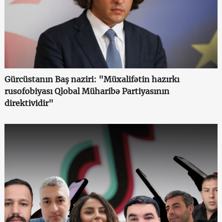
Gürcüstanın Baş naziri: "Müxalifətin hazırkı
rusofobiyası Qlobal Müharibə Partiyasının
direktividir"