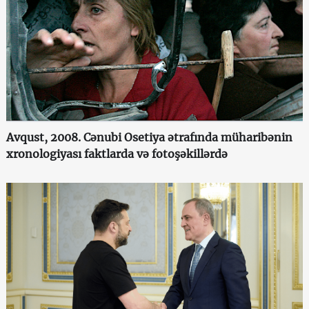
Avqust, 2008. Cənubi Osetiya ətrafında müharibənin
xronologiyası faktlarda və fotoşəkillərdə