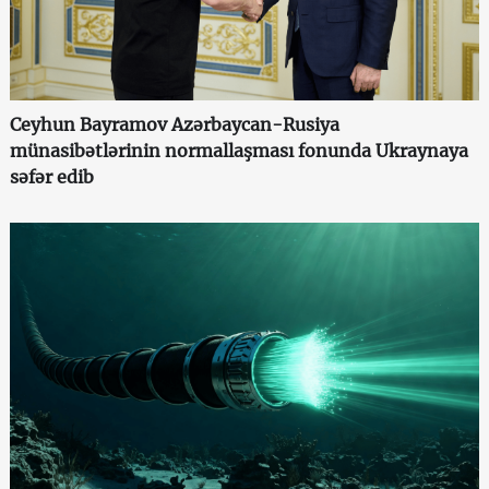
Ceyhun Bayramov Azərbaycan-Rusiya
münasibətlərinin normallaşması fonunda Ukraynaya
səfər edib