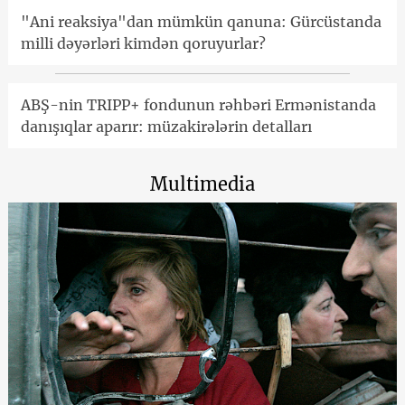
"Ani reaksiya"dan mümkün qanuna: Gürcüstanda
milli dəyərləri kimdən qoruyurlar?
ABŞ-nin TRIPP+ fondunun rəhbəri Ermənistanda
danışıqlar aparır: müzakirələrin detalları
Multimedia