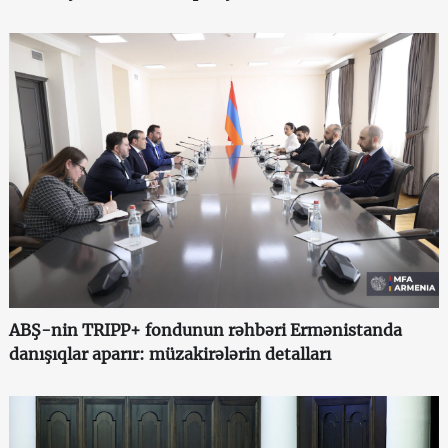
ABŞ-nin TRIPP+ fondunun rəhbəri Ermənistanda
danışıqlar aparır: müzakirələrin detalları