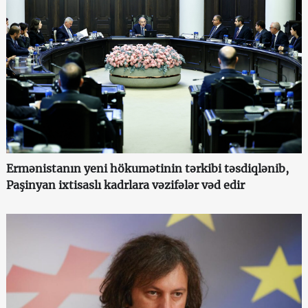
Ermənistanın yeni hökumətinin tərkibi təsdiqlənib,
Paşinyan ixtisaslı kadrlara vəzifələr vəd edir