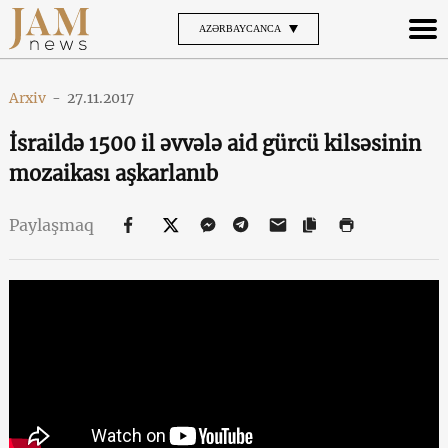
AZƏRBAYCANCA
Arxiv
-
27.11.2017
İsraildə 1500 il əvvələ aid gürcü kilsəsinin
mozaikası aşkarlanıb
Paylaşmaq