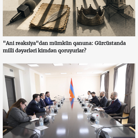
"Ani reaksiya"dan mümkün qanuna: Gürcüstanda
milli dəyərləri kimdən qoruyurlar?