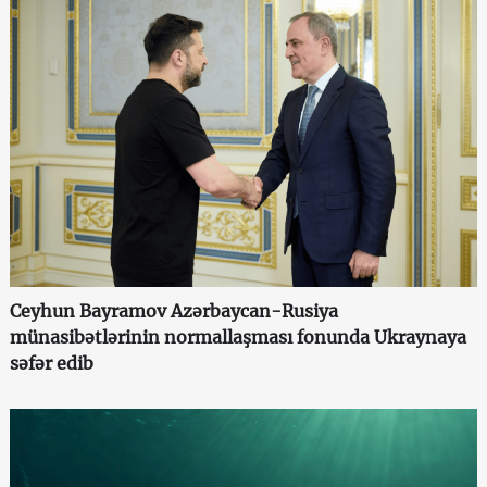
Ceyhun Bayramov Azərbaycan-Rusiya
münasibətlərinin normallaşması fonunda Ukraynaya
səfər edib