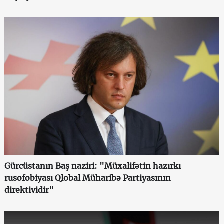
Gürcüstanın Baş naziri: "Müxalifətin hazırkı
rusofobiyası Qlobal Müharibə Partiyasının
direktividir"