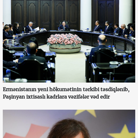
Ermənistanın yeni hökumətinin tərkibi təsdiqlənib,
Paşinyan ixtisaslı kadrlara vəzifələr vəd edir