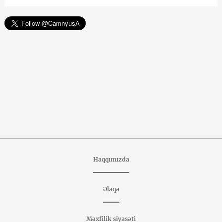
Haqqımızda
Əlaqə
Məxfilik siyasəti