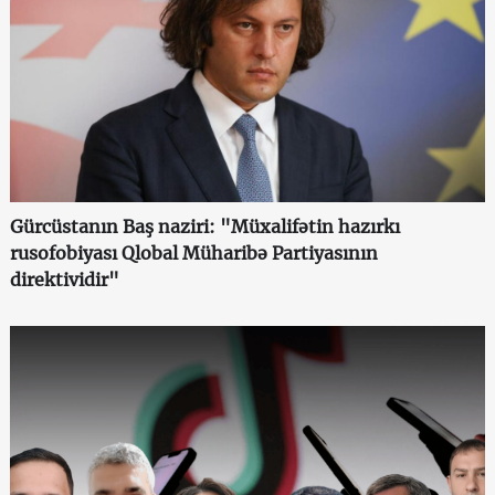
Gürcüstanın Baş naziri: "Müxalifətin hazırkı
rusofobiyası Qlobal Müharibə Partiyasının
direktividir"