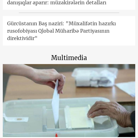
danışıqlar aparır: müzakirələrin detalları
Gürcüstanın Baş naziri: "Müxalifətin hazırkı
rusofobiyası Qlobal Müharibə Partiyasının
direktividir"
Multimedia