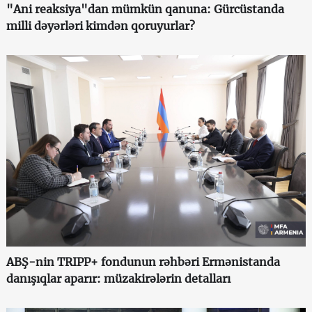
"Ani reaksiya"dan mümkün qanuna: Gürcüstanda
milli dəyərləri kimdən qoruyurlar?
ABŞ-nin TRIPP+ fondunun rəhbəri Ermənistanda
danışıqlar aparır: müzakirələrin detalları