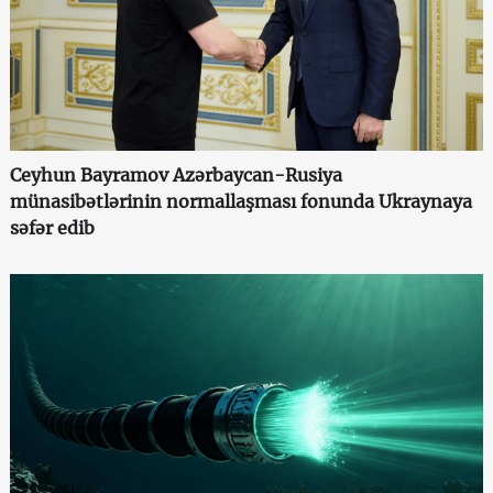
Ceyhun Bayramov Azərbaycan-Rusiya
münasibətlərinin normallaşması fonunda Ukraynaya
səfər edib