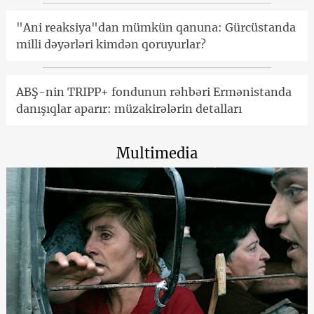
"Ani reaksiya"dan mümkün qanuna: Gürcüstanda
milli dəyərləri kimdən qoruyurlar?
ABŞ-nin TRIPP+ fondunun rəhbəri Ermənistanda
danışıqlar aparır: müzakirələrin detalları
Multimedia