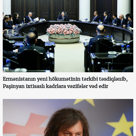
Ermənistanın yeni hökumətinin tərkibi təsdiqlənib,
Paşinyan ixtisaslı kadrlara vəzifələr vəd edir