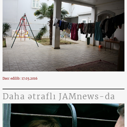
Dərc edilib: 17.03.2016
Daha ətraflı JAMnews-da