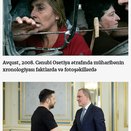
Avqust, 2008. Cənubi Osetiya ətrafında müharibənin
xronologiyası faktlarda və fotoşəkillərdə