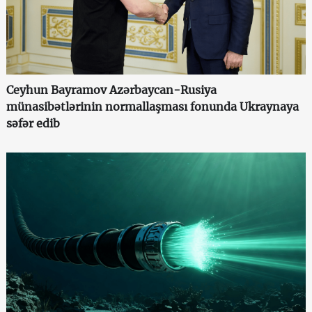
Ceyhun Bayramov Azərbaycan-Rusiya
münasibətlərinin normallaşması fonunda Ukraynaya
səfər edib