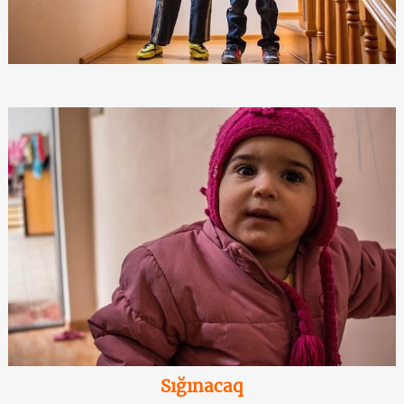
Sığınacaq