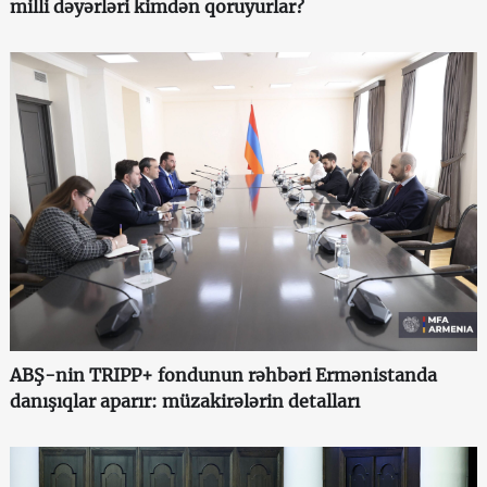
milli dəyərləri kimdən qoruyurlar?
ABŞ-nin TRIPP+ fondunun rəhbəri Ermənistanda
danışıqlar aparır: müzakirələrin detalları