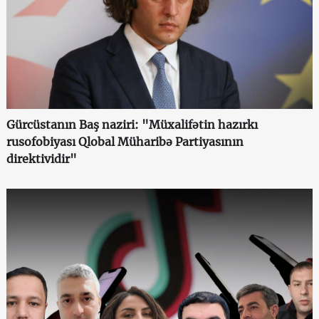
Gürcüstanın Baş naziri: "Müxalifətin hazırkı
rusofobiyası Qlobal Müharibə Partiyasının
direktividir"