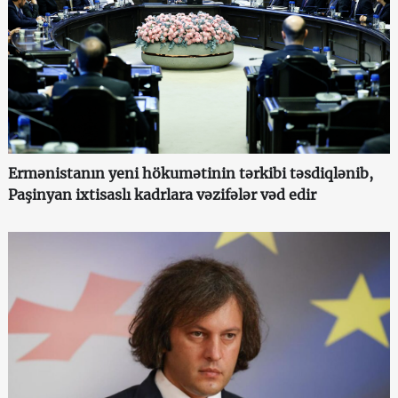
Ermənistanın yeni hökumətinin tərkibi təsdiqlənib,
Paşinyan ixtisaslı kadrlara vəzifələr vəd edir