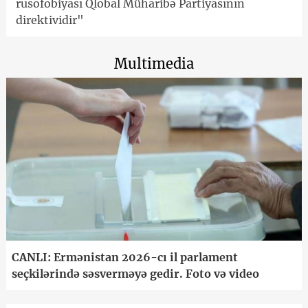
rusofobiyası Qlobal Müharibə Partiyasının
direktividir"
Multimedia
CANLI: Ermənistan 2026-cı il parlament
seçkilərində səsverməyə gedir. Foto və video