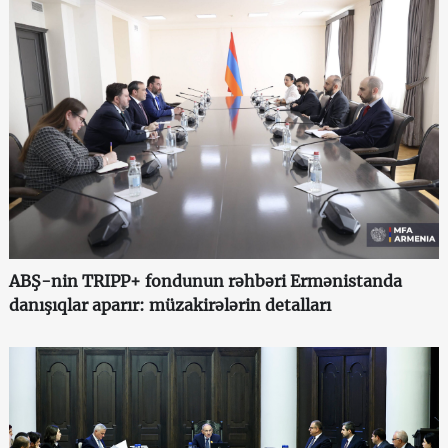
ABŞ-nin TRIPP+ fondunun rəhbəri Ermənistanda
danışıqlar aparır: müzakirələrin detalları