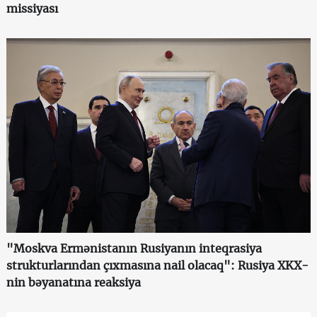
missiyası
"Moskva Ermənistanın Rusiyanın inteqrasiya
strukturlarından çıxmasına nail olacaq": Rusiya XKX-
nin bəyanatına reaksiya