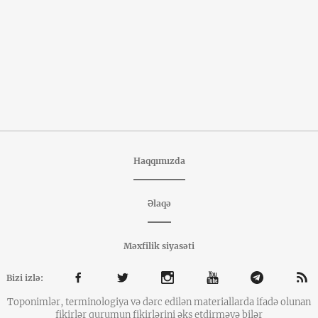
Haqqımızda
Əlaqə
Məxfilik siyasəti
Bizi izlə:
Toponimlər, terminologiya və dərc edilən materiallarda ifadə olunan
fikirlər qurumun fikirlərini əks etdirməyə bilər