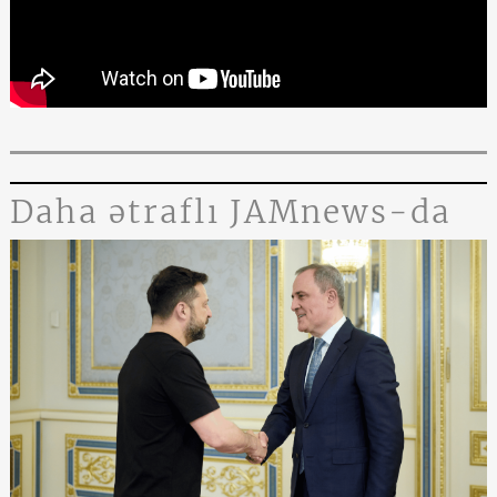
Daha ətraflı JAMnews-da