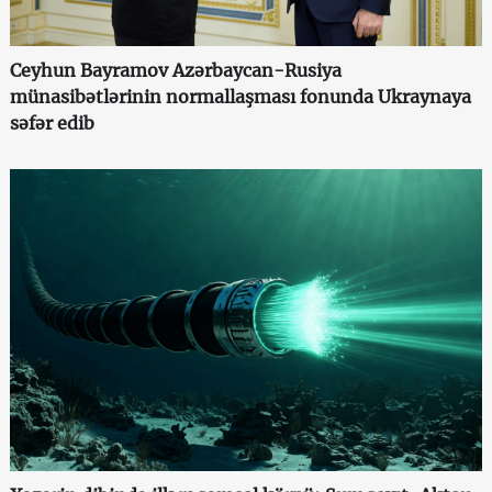
Ceyhun Bayramov Azərbaycan-Rusiya
münasibətlərinin normallaşması fonunda Ukraynaya
səfər edib