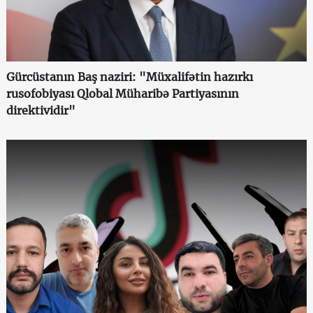
Gürcüstanın Baş naziri: "Müxalifətin hazırkı
rusofobiyası Qlobal Müharibə Partiyasının
direktividir"