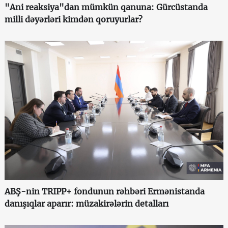
"Ani reaksiya"dan mümkün qanuna: Gürcüstanda
milli dəyərləri kimdən qoruyurlar?
ABŞ-nin TRIPP+ fondunun rəhbəri Ermənistanda
danışıqlar aparır: müzakirələrin detalları