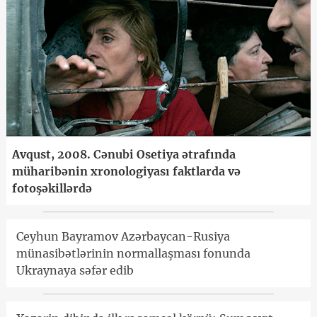
Avqust, 2008. Cənubi Osetiya ətrafında
müharibənin xronologiyası faktlarda və
fotoşəkillərdə
Ceyhun Bayramov Azərbaycan-Rusiya
münasibətlərinin normallaşması fonunda
Ukraynaya səfər edib