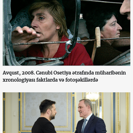
Avqust, 2008. Cənubi Osetiya ətrafında müharibənin
xronologiyası faktlarda və fotoşəkillərdə