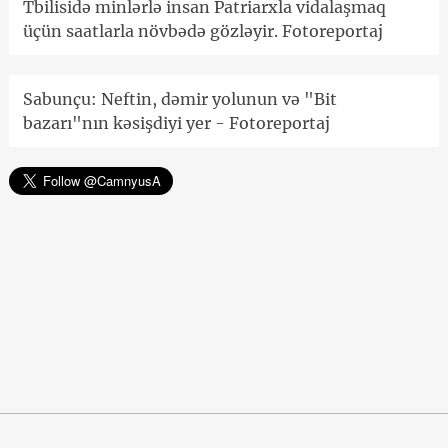
Tbilisidə minlərlə insan Patriarxla vidalaşmaq
üçün saatlarla növbədə gözləyir. Fotoreportaj
Sabunçu: Neftin, dəmir yolunun və "Bit
bazarı"nın kəsişdiyi yer - Fotoreportaj