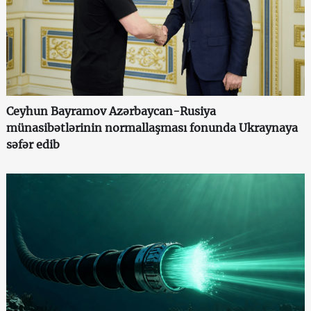
Ceyhun Bayramov Azərbaycan-Rusiya
münasibətlərinin normallaşması fonunda Ukraynaya
səfər edib