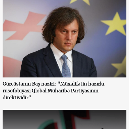
Gürcüstanın Baş naziri: "Müxalifətin hazırkı
rusofobiyası Qlobal Müharibə Partiyasının
direktividir"