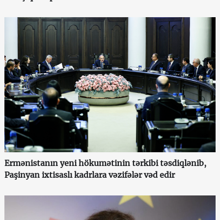
Ermənistanın yeni hökumətinin tərkibi təsdiqlənib,
Paşinyan ixtisaslı kadrlara vəzifələr vəd edir