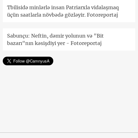
Tbilisidə minlərlə insan Patriarxla vidalaşmaq
üçün saatlarla növbədə gözləyir. Fotoreportaj
Sabunçu: Neftin, dəmir yolunun və "Bit
bazarı"nın kəsişdiyi yer - Fotoreportaj