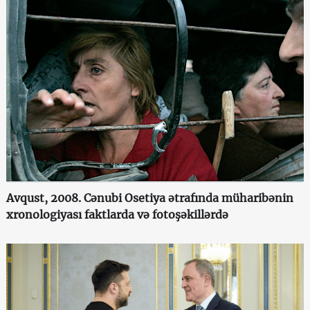
Avqust, 2008. Cənubi Osetiya ətrafında müharibənin
xronologiyası faktlarda və fotoşəkillərdə