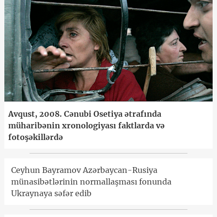
Avqust, 2008. Cənubi Osetiya ətrafında
müharibənin xronologiyası faktlarda və
fotoşəkillərdə
Ceyhun Bayramov Azərbaycan-Rusiya
münasibətlərinin normallaşması fonunda
Ukraynaya səfər edib