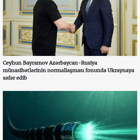
Ceyhun Bayramov Azərbaycan-Rusiya
münasibətlərinin normallaşması fonunda Ukraynaya
səfər edib