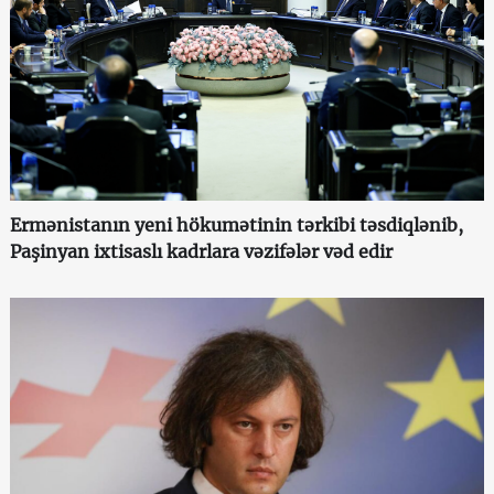
Ermənistanın yeni hökumətinin tərkibi təsdiqlənib,
Paşinyan ixtisaslı kadrlara vəzifələr vəd edir