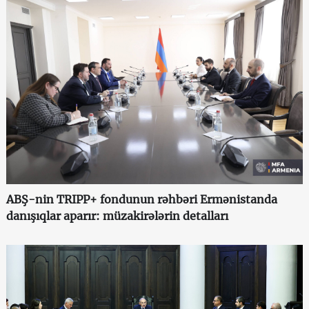
ABŞ-nin TRIPP+ fondunun rəhbəri Ermənistanda
danışıqlar aparır: müzakirələrin detalları