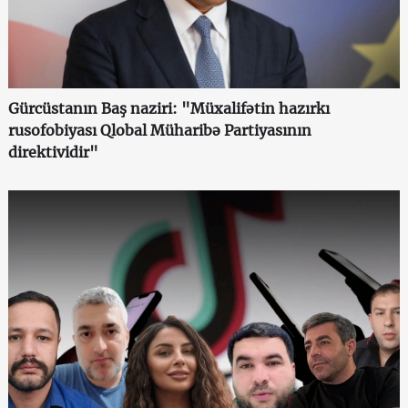
Gürcüstanın Baş naziri: "Müxalifətin hazırkı
rusofobiyası Qlobal Müharibə Partiyasının
direktividir"