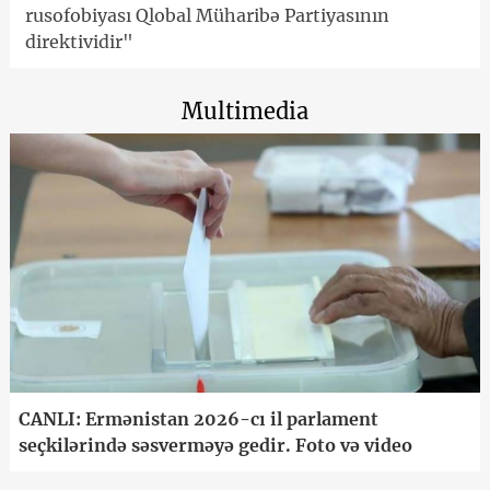
rusofobiyası Qlobal Müharibə Partiyasının
direktividir"
Multimedia
CANLI: Ermənistan 2026-cı il parlament
seçkilərində səsverməyə gedir. Foto və video