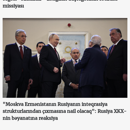
missiyası
"Moskva Ermənistanın Rusiyanın inteqrasiya
strukturlarından çıxmasına nail olacaq": Rusiya XKX-
nin bəyanatına reaksiya