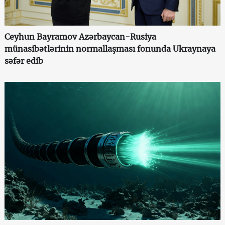
Ceyhun Bayramov Azərbaycan-Rusiya
münasibətlərinin normallaşması fonunda Ukraynaya
səfər edib