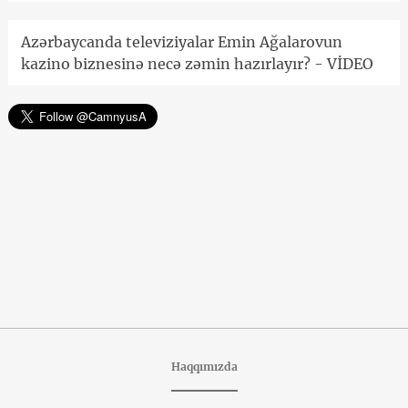
Azərbaycanda televiziyalar Emin Ağalarovun
kazino biznesinə necə zəmin hazırlayır? - VİDEO
Haqqımızda