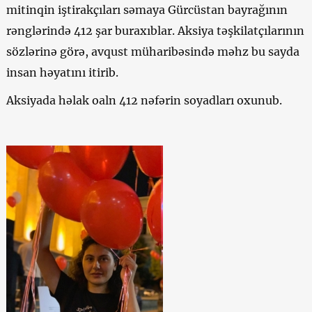
mitinqin iştirakçıları səmaya Gürcüstan bayrağının
rənglərində 412 şar buraxıblar. Aksiya təşkilatçılarının
sözlərinə görə, avqust müharibəsində məhz bu sayda
insan həyatını itirib.
Aksiyada həlak oaln 412 nəfərin soyadları oxunub.