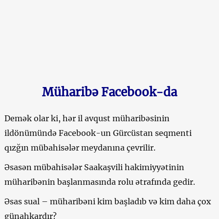
Müharibə Facebook-da
Demək olar ki, hər il avqust müharibəsinin
ildönümündə Facebook-un Gürcüstan seqmenti
qızğın mübahisələr meydanına çevrilir.
Əsasən mübahisələr Saakaşvili hakimiyyətinin
müharibənin başlanmasında rolu ətrafında gedir.
Əsas sual – müharibəni kim başladıb və kim daha çox
günahkardır?