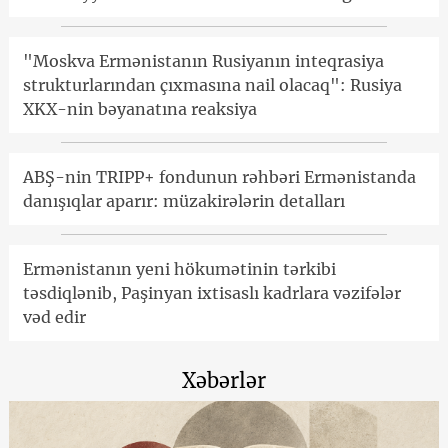
"Moskva Ermənistanın Rusiyanın inteqrasiya
strukturlarından çıxmasına nail olacaq": Rusiya
XKX-nin bəyanatına reaksiya
ABŞ-nin TRIPP+ fondunun rəhbəri Ermənistanda
danışıqlar aparır: müzakirələrin detalları
Ermənistanın yeni hökumətinin tərkibi
təsdiqlənib, Paşinyan ixtisaslı kadrlara vəzifələr
vəd edir
Xəbərlər