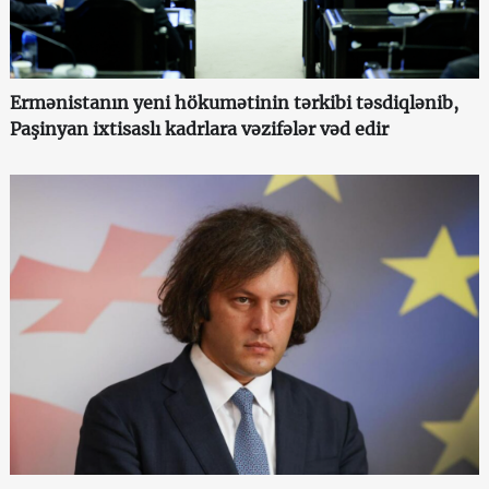
Ermənistanın yeni hökumətinin tərkibi təsdiqlənib,
Paşinyan ixtisaslı kadrlara vəzifələr vəd edir