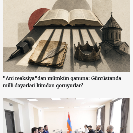
"Ani reaksiya"dan mümkün qanuna: Gürcüstanda
milli dəyərləri kimdən qoruyurlar?