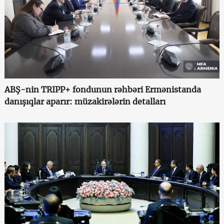
ABŞ-nin TRIPP+ fondunun rəhbəri Ermənistanda
danışıqlar aparır: müzakirələrin detalları