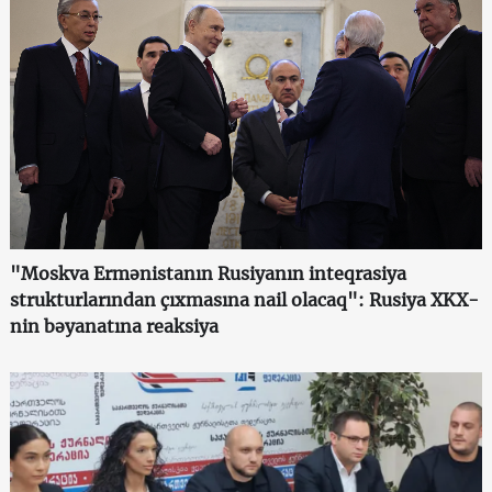
"Moskva Ermənistanın Rusiyanın inteqrasiya
strukturlarından çıxmasına nail olacaq": Rusiya XKX-
nin bəyanatına reaksiya