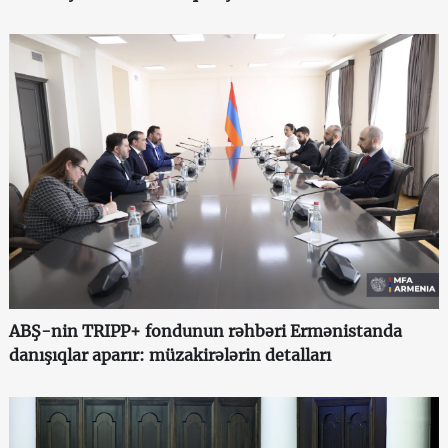
ABŞ-nin TRIPP+ fondunun rəhbəri Ermənistanda
danışıqlar aparır: müzakirələrin detalları