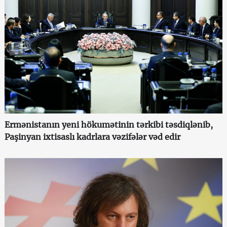
Ermənistanın yeni hökumətinin tərkibi təsdiqlənib,
Paşinyan ixtisaslı kadrlara vəzifələr vəd edir