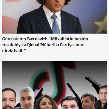
Gürcüstanın Baş naziri: "Müxalifətin hazırkı
rusofobiyası Qlobal Müharibə Partiyasının
direktividir"