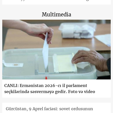
Multimedia
CANLI: Ermənistan 2026-cı il parlament
seçkilərində səsverməyə gedir. Foto və video
Gürcüstan, 9 Aprel faciəsi: sovet ordusunun