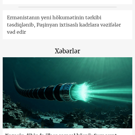
Ermənistanın yeni hökumətinin tərkibi
təsdiqlənib, Paşinyan ixtisaslı kadrlara vəzifələr
vəd edir
Xəbərlər