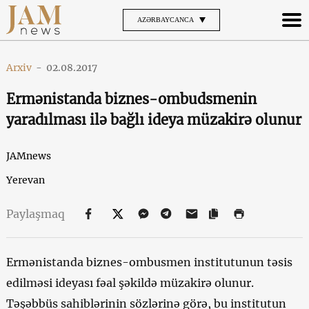
AZƏRBAYCANCA
Arxiv
-
02.08.2017
Ermənistanda biznes-ombudsmenin
yaradılması ilə bağlı ideya müzakirə olunur
JAMnews
Yerevan
Paylaşmaq
Ermənistanda biznes-ombusmen institutunun təsis
edilməsi ideyası fəal şəkildə müzakirə olunur.
Təşəbbüs sahiblərinin sözlərinə görə, bu institutun