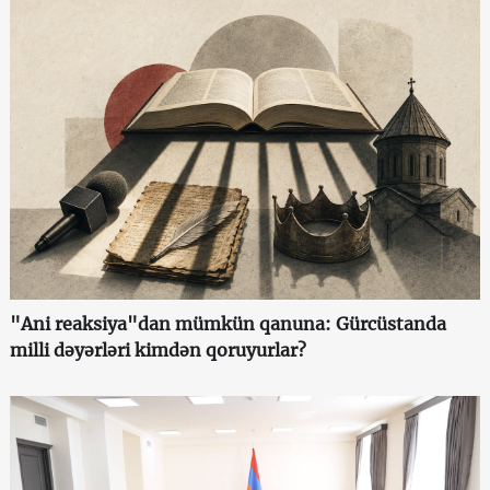
"Ani reaksiya"dan mümkün qanuna: Gürcüstanda
milli dəyərləri kimdən qoruyurlar?