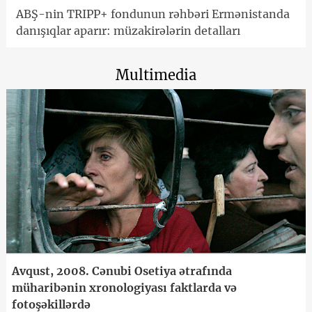
ABŞ-nin TRIPP+ fondunun rəhbəri Ermənistanda
danışıqlar aparır: müzakirələrin detalları
Multimedia
Avqust, 2008. Cənubi Osetiya ətrafında
müharibənin xronologiyası faktlarda və
fotoşəkillərdə