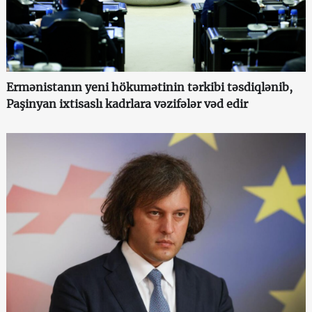
Ermənistanın yeni hökumətinin tərkibi təsdiqlənib,
Paşinyan ixtisaslı kadrlara vəzifələr vəd edir