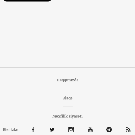
Haqqımızda
Əlaqə
Məxfilik siyasəti
Bizi izlə: