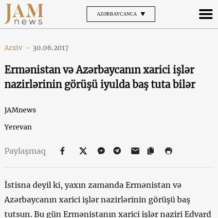
AZƏRBAYCANCA
Arxiv
-
30.06.2017
Ermənistan və Azərbaycanın xarici işlər
nazirlərinin görüşü iyulda baş tuta bilər
JAMnews
Yerevan
Paylaşmaq
İstisna deyil ki, yaxın zamanda Ermənistan və
Azərbaycanın xarici işlər nazirlərinin görüşü baş
tutsun. Bu gün Ermənistanın xarici işlər naziri Edvard