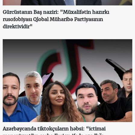
Gürcüstanın Baş naziri: "Müxalifətin hazırkı
rusofobiyası Qlobal Müharibə Partiyasının
direktividir"
Azərbaycanda tiktokçuların həbsi: “ictimai