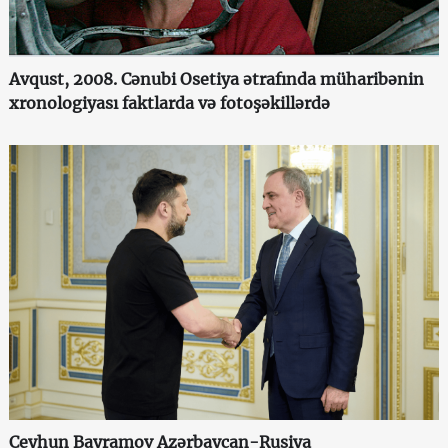
Avqust, 2008. Cənubi Osetiya ətrafında müharibənin
xronologiyası faktlarda və fotoşəkillərdə
Ceyhun Bayramov Azərbaycan-Rusiya