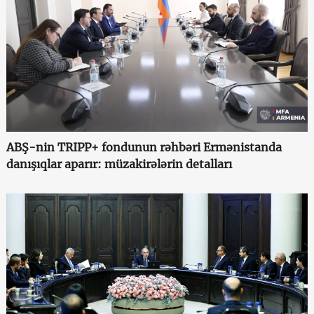
ABŞ-nin TRIPP+ fondunun rəhbəri Ermənistanda
danışıqlar aparır: müzakirələrin detalları