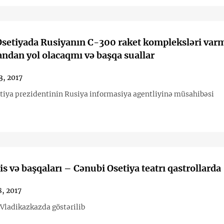
setiyada Rusiyanın С-300 raket kompleksləri varm
ndan yol olacaqmı və başqa suallar
3, 2017
tiya prezidentinin Rusiya informasiya agentliyinə müsahibəsi
is və başqaları – Cənubi Osetiya teatrı qastrollarda
, 2017
 Vladikazkazda göstərilib