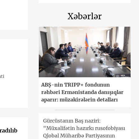
Xəbərlər
ti
ABŞ-nin TRIPP+ fondunun
rəhbəri Ermənistanda danışıqlar
aparır: müzakirələrin detalları
Gürcüstanın Baş naziri:
"Müxalifətin hazırkı rusofobiyası
radılıb
Qlobal Müharibə Partiyasının