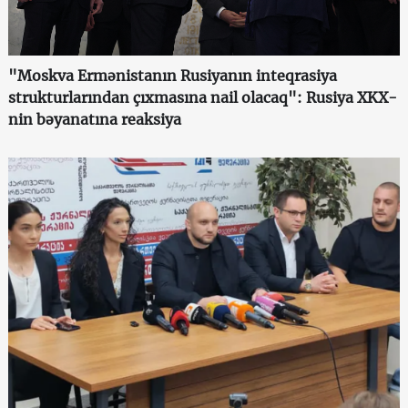
"Moskva Ermənistanın Rusiyanın inteqrasiya
strukturlarından çıxmasına nail olacaq": Rusiya XKX-
nin bəyanatına reaksiya