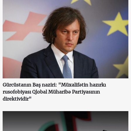
Gürcüstanın Baş naziri: "Müxalifətin hazırkı
rusofobiyası Qlobal Müharibə Partiyasının
direktividir"