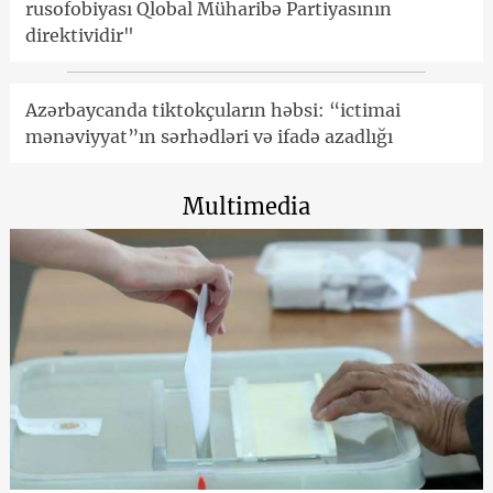
rusofobiyası Qlobal Müharibə Partiyasının
direktividir"
Azərbaycanda tiktokçuların həbsi: “ictimai
mənəviyyat”ın sərhədləri və ifadə azadlığı
Multimedia