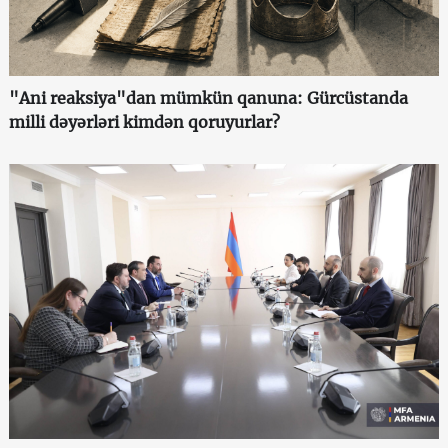
"Ani reaksiya"dan mümkün qanuna: Gürcüstanda
milli dəyərləri kimdən qoruyurlar?