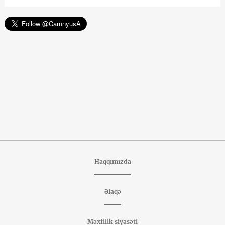
Haqqımızda
Əlaqə
Məxfilik siyasəti