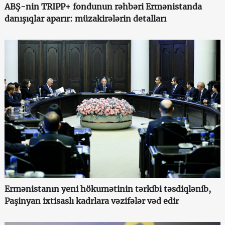
ABŞ-nin TRIPP+ fondunun rəhbəri Ermənistanda
danışıqlar aparır: müzakirələrin detalları
Ermənistanın yeni hökumətinin tərkibi təsdiqlənib,
Paşinyan ixtisaslı kadrlara vəzifələr vəd edir