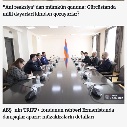
"Ani reaksiya"dan mümkün qanuna: Gürcüstanda
milli dəyərləri kimdən qoruyurlar?
ABŞ-nin TRIPP+ fondunun rəhbəri Ermənistanda
danışıqlar aparır: müzakirələrin detalları