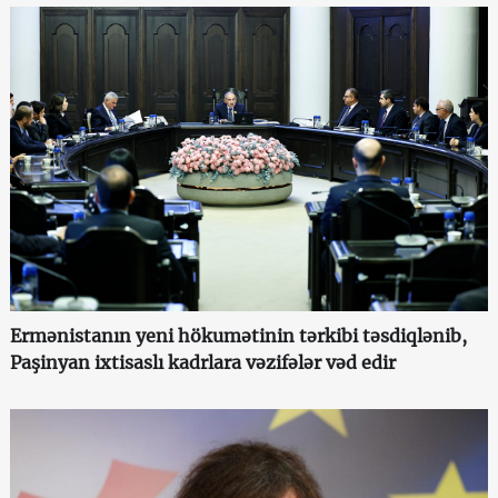
Ermənistanın yeni hökumətinin tərkibi təsdiqlənib,
Paşinyan ixtisaslı kadrlara vəzifələr vəd edir