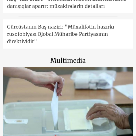
danışıqlar aparır: müzakirələrin detalları
Gürcüstanın Baş naziri: "Müxalifətin hazırkı
rusofobiyası Qlobal Müharibə Partiyasının
direktividir"
Multimedia