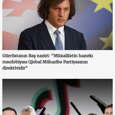
Gürcüstanın Baş naziri: "Müxalifətin hazırkı
rusofobiyası Qlobal Müharibə Partiyasının
direktividir"