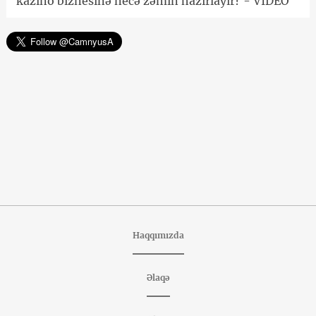
kazino biznesinə necə zəmin hazırlayır? - VİDEO
Haqqımızda
Əlaqə