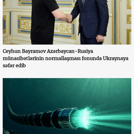
Ceyhun Bayramov Azərbaycan-Rusiya
münasibətlərinin normallaşması fonunda Ukraynaya
səfər edib