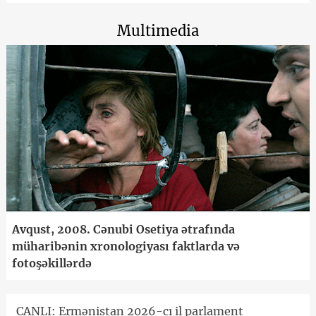
Multimedia
Avqust, 2008. Cənubi Osetiya ətrafında
müharibənin xronologiyası faktlarda və
fotoşəkillərdə
CANLI: Ermənistan 2026-cı il parlament