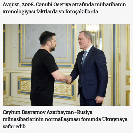
Avqust, 2008. Cənubi Osetiya ətrafında müharibənin
xronologiyası faktlarda və fotoşəkillərdə
Ceyhun Bayramov Azərbaycan-Rusiya
münasibətlərinin normallaşması fonunda Ukraynaya
səfər edib