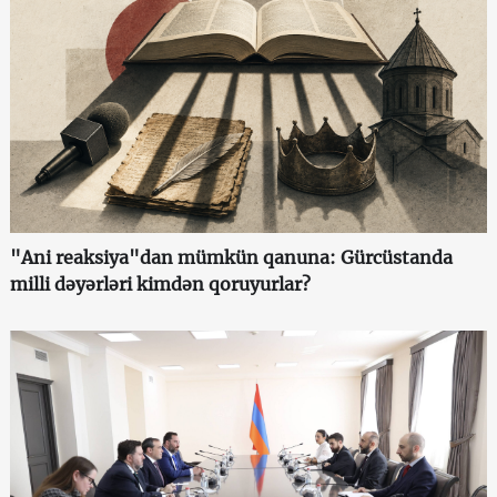
"Ani reaksiya"dan mümkün qanuna: Gürcüstanda
milli dəyərləri kimdən qoruyurlar?