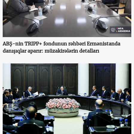
ABŞ-nin TRIPP+ fondunun rəhbəri Ermənistanda
danışıqlar aparır: müzakirələrin detalları