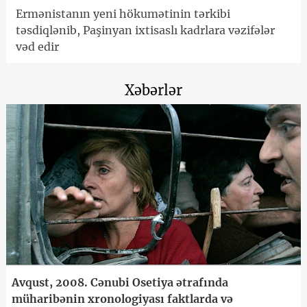
Ermənistanın yeni hökumətinin tərkibi
təsdiqlənib, Paşinyan ixtisaslı kadrlara vəzifələr
vəd edir
Xəbərlər
Avqust, 2008. Cənubi Osetiya ətrafında
müharibənin xronologiyası faktlarda və