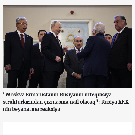
"Moskva Ermənistanın Rusiyanın inteqrasiya
strukturlarından çıxmasına nail olacaq": Rusiya XKX-
nin bəyanatına reaksiya