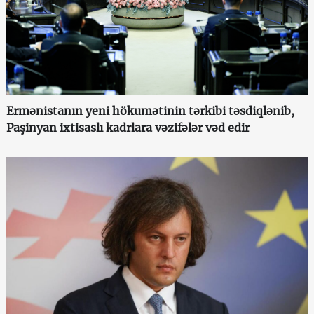
Ermənistanın yeni hökumətinin tərkibi təsdiqlənib,
Paşinyan ixtisaslı kadrlara vəzifələr vəd edir