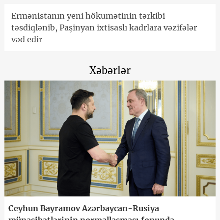
Ermənistanın yeni hökumətinin tərkibi
təsdiqlənib, Paşinyan ixtisaslı kadrlara vəzifələr
vəd edir
Xəbərlər
Ceyhun Bayramov Azərbaycan-Rusiya