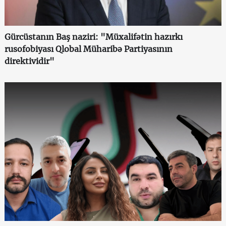
Gürcüstanın Baş naziri: "Müxalifətin hazırkı
rusofobiyası Qlobal Müharibə Partiyasının
direktividir"