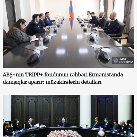
ABŞ-nin TRIPP+ fondunun rəhbəri Ermənistanda
danışıqlar aparır: müzakirələrin detalları