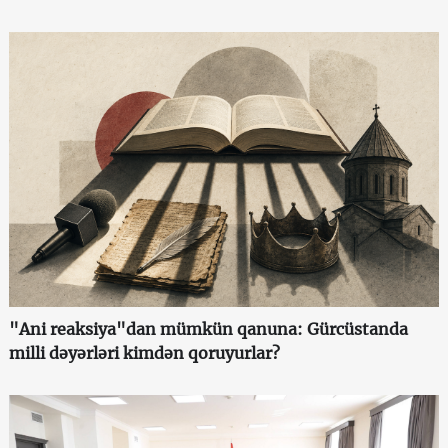
"Ani reaksiya"dan mümkün qanuna: Gürcüstanda
milli dəyərləri kimdən qoruyurlar?