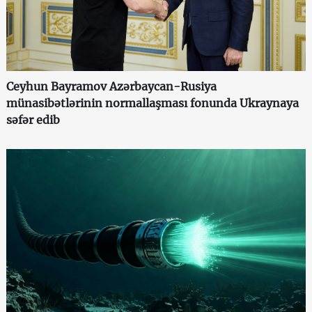
Ceyhun Bayramov Azərbaycan-Rusiya
münasibətlərinin normallaşması fonunda Ukraynaya
səfər edib