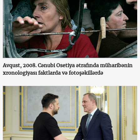
Avqust, 2008. Cənubi Osetiya ətrafında müharibənin
xronologiyası faktlarda və fotoşəkillərdə