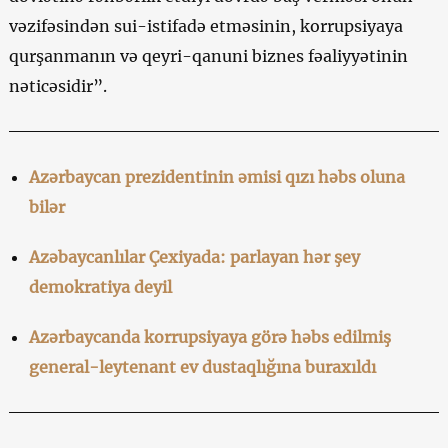
vəzifəsindən sui-istifadə etməsinin, korrupsiyaya
qurşanmanın və qeyri-qanuni biznes fəaliyyətinin
nəticəsidir”.
Azərbaycan prezidentinin əmisi qızı həbs oluna
bilər
Azəbaycanlılar Çexiyada: parlayan hər şey
demokratiya deyil
Azərbaycanda korrupsiyaya görə həbs edilmiş
general-leytenant ev dustaqlığına buraxıldı