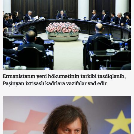
Ermənistanın yeni hökumətinin tərkibi təsdiqlənib,
Paşinyan ixtisaslı kadrlara vəzifələr vəd edir