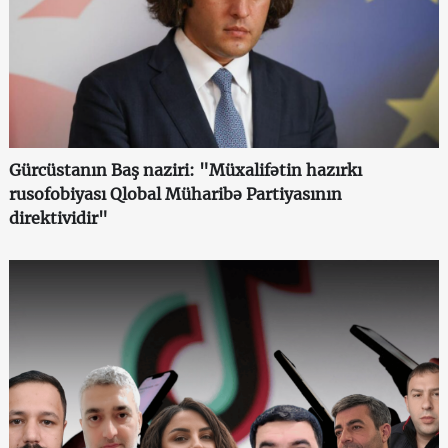
Gürcüstanın Baş naziri: "Müxalifətin hazırkı
rusofobiyası Qlobal Müharibə Partiyasının
direktividir"