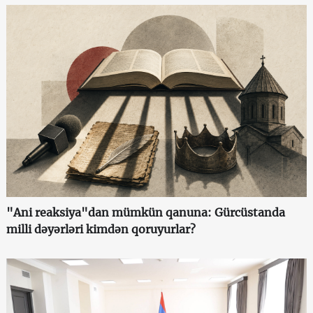
"Ani reaksiya"dan mümkün qanuna: Gürcüstanda
milli dəyərləri kimdən qoruyurlar?