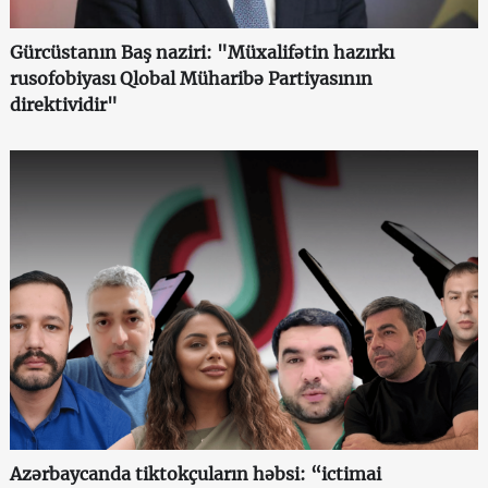
Gürcüstanın Baş naziri: "Müxalifətin hazırkı
rusofobiyası Qlobal Müharibə Partiyasının
direktividir"
Azərbaycanda tiktokçuların həbsi: “ictimai