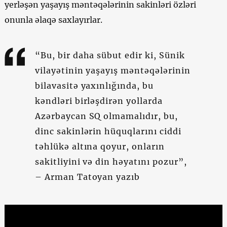
yerləşən yaşayış məntəqələrinin sakinləri özləri
onunla əlaqə saxlayırlar.
“Bu, bir daha sübut edir ki, Sünik
vilayətinin yaşayış məntəqələrinin
bilavasitə yaxınlığında, bu
kəndləri birləşdirən yollarda
Azərbaycan SQ olmamalıdır, bu,
dinc sakinlərin hüquqlarını ciddi
təhlükə altına qoyur, onların
sakitliyini və din həyatını pozur”,
– Arman Tatoyan yazıb