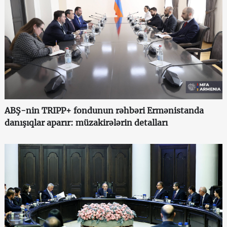
ABŞ-nin TRIPP+ fondunun rəhbəri Ermənistanda
danışıqlar aparır: müzakirələrin detalları