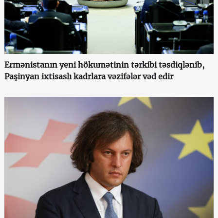
Ermənistanın yeni hökumətinin tərkibi təsdiqlənib,
Paşinyan ixtisaslı kadrlara vəzifələr vəd edir