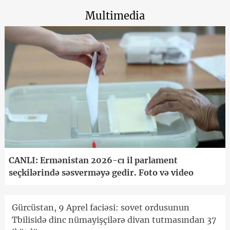
Multimedia
CANLI: Ermənistan 2026-cı il parlament
seçkilərində səsverməyə gedir. Foto və video
Gürcüstan, 9 Aprel faciəsi: sovet ordusunun
Tbilisidə dinc nümayişçilərə divan tutmasından 37