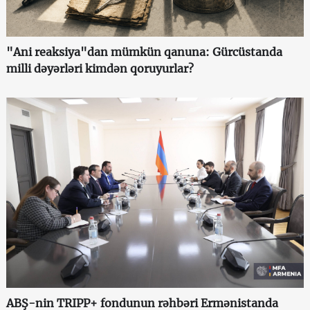
"Ani reaksiya"dan mümkün qanuna: Gürcüstanda
milli dəyərləri kimdən qoruyurlar?
ABŞ-nin TRIPP+ fondunun rəhbəri Ermənistanda