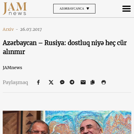
AZƏRBAYCANCA
Arxiv
-
26.07.2017
Azərbaycan – Rusiya: dostluq niyə heç cür
alınmır
JAMnews
Paylaşmaq