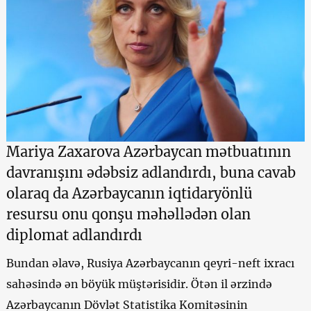
Mariya Zaxarova Azərbaycan mətbuatının
davranışını ədəbsiz adlandırdı, buna cavab
olaraq da Azərbaycanın iqtidaryönlü
resursu onu qonşu məhəllədən olan
diplomat adlandırdı
Bundan əlavə, Rusiya Azərbaycanın qeyri-neft ixracı
sahəsində ən böyük müştərisidir. Ötən il ərzində
Azərbaycanın Dövlət Statistika Komitəsinin