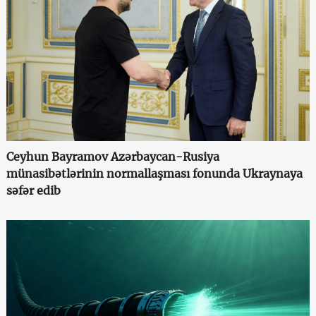
Ceyhun Bayramov Azərbaycan-Rusiya
münasibətlərinin normallaşması fonunda Ukraynaya
səfər edib