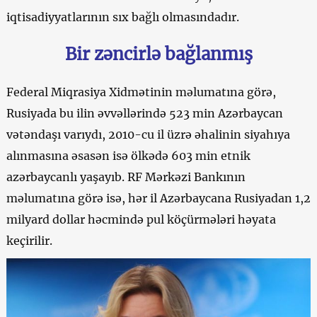
iqtisadiyyatlarının sıx bağlı olmasındadır.
Bir zəncirlə bağlanmış
Federal Miqrasiya Xidmətinin məlumatına görə,
Rusiyada bu ilin əvvəllərində 523 min Azərbaycan
vətəndaşı varıydı, 2010-cu il üzrə əhalinin siyahıya
alınmasına əsasən isə ölkədə 603 min etnik
azərbaycanlı yaşayıb. RF Mərkəzi Bankının
məlumatına görə isə, hər il Azərbaycana Rusiyadan 1,2
milyard dollar həcmində pul köçürmələri həyata
keçirilir.