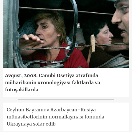
Avqust, 2008. Cənubi Osetiya ətrafında
müharibənin xronologiyası faktlarda və
fotoşəkillərdə
Ceyhun Bayramov Azərbaycan-Rusiya
münasibətlərinin normallaşması fonunda
Ukraynaya səfər edib