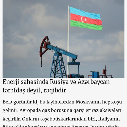
Enerji sahəsində Rusiya və Azərbaycan
tərəfdaş deyil, rəqibdir
Belə görünür ki, bu layihələrdən Moskvanın heç xoşu
gəlmir. Avropada qaz borusuna qarşı etiraz aksiyaları
keçirilir. Onların təşəbbüskarlarından biri, İtaliyanın