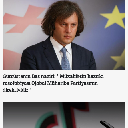
Gürcüstanın Baş naziri: "Müxalifətin hazırkı
rusofobiyası Qlobal Müharibə Partiyasının
direktividir"