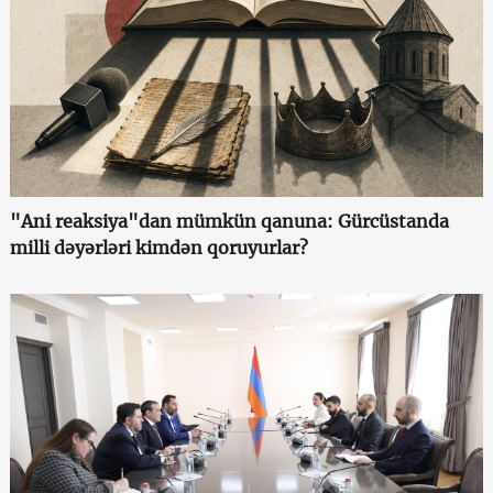
"Ani reaksiya"dan mümkün qanuna: Gürcüstanda
milli dəyərləri kimdən qoruyurlar?