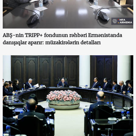
ABŞ-nin TRIPP+ fondunun rəhbəri Ermənistanda
danışıqlar aparır: müzakirələrin detalları