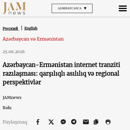
AZƏRBAYCANCA
English
Русский
Azərbaycan və Ermənistan
25.06.2026
Azərbaycan-Ermənistan internet tranziti
razılaşması: qarşılıqlı asılılıq və regional
perspektivlər
JAMnews
Bakı
Paylaşmaq