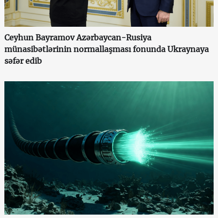
Ceyhun Bayramov Azərbaycan-Rusiya
münasibətlərinin normallaşması fonunda Ukraynaya
səfər edib