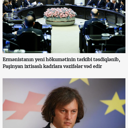
Ermənistanın yeni hökumətinin tərkibi təsdiqlənib,
Paşinyan ixtisaslı kadrlara vəzifələr vəd edir