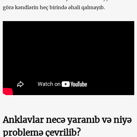
görə kəndlərin heç birində əhali qalmayıb.
Anklavlar necə yaranıb və niyə
problemə çevrilib?