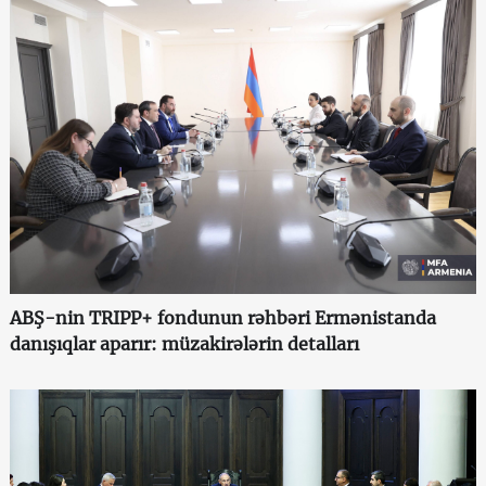
ABŞ-nin TRIPP+ fondunun rəhbəri Ermənistanda
danışıqlar aparır: müzakirələrin detalları