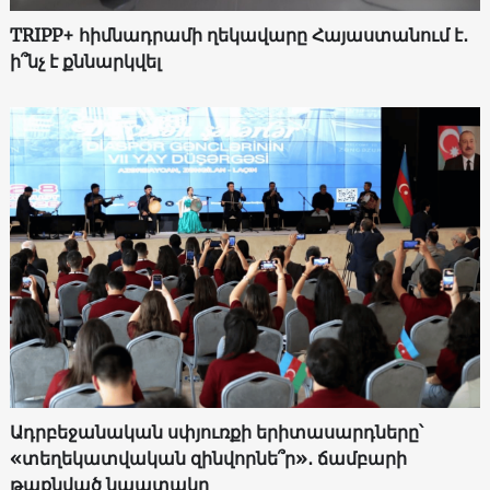
TRIPP+ հիմնադրամի ղեկավարը Հայաստանում է․
ի՞նչ է քննարկվել
Ադրբեջանական սփյուռքի երիտասարդները՝
«տեղեկատվական զինվորնե՞ր»․ ճամբարի
թաքնված նպատակը