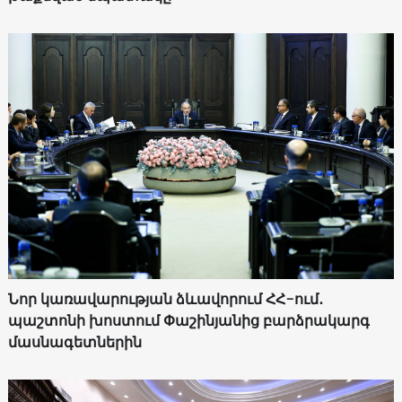
Նոր կառավարության ձևավորում ՀՀ-ում․
պաշտոնի խոստում Փաշինյանից բարձրակարգ
մասնագետներին