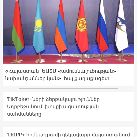
«Հայաստան-ԵԱՏՄ «ամուսնալուծության»
նախանշաններ կան»․ հայ քաղաքագետ
TikToker-ների ձերբակալություններ
Ադրբեջանում. խոսքի ազատության
սահմանները
TRIPP+ հիմնադրամի ղեկավարը Հայաստանում