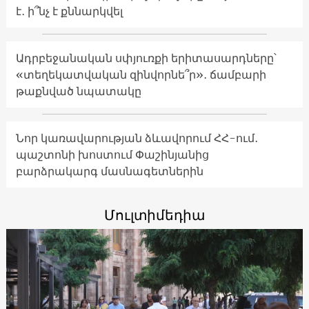
է․ ի՞նչ է քննարկվել
Ադրբեջանական սփյուռքի երիտասարդները՝
«տեղեկատվական զինվորնե՞ր»․ ճամբարի
թաքնված նպատակը
Նոր կառավարության ձևավորում ՀՀ-ում․
պաշտոնի խոստում Փաշինյանից
բարձրակարգ մասնագետներին
Մուլտիմեդիա