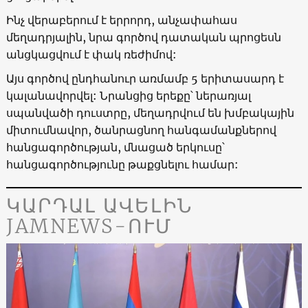
Ինչ վերաբերում է երրորդ, անչափահաս
մեղադրյալին, նրա գործով դատական պրոցեսն
անցկացվում է փակ ռեժիմով:
Այս գործով ընդհանուր առմամբ 5 երիտասարդ է
կալանավորվել: Նրանցից երեքը՝ ներառյալ
սպանվածի դուստրը, մեղադրվում են խմբակային
միտումնավոր, ծանրացնող հանգամանքներով
հանցագործության, մնացած երկուսը՝
հանցագործությունը թաքցնելու համար:
ԿԱՐԴԱԼ ԱՎԵԼԻՆ
JAMNEWS-ՈՒՄ