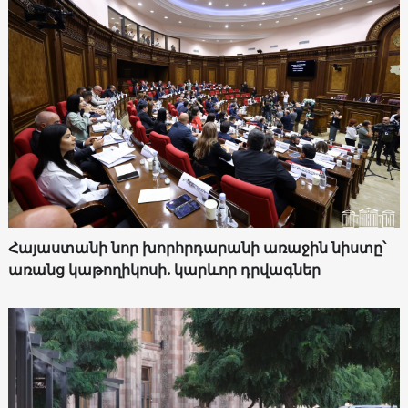
Հայաստանի նոր խորհրդարանի առաջին նիստը՝
առանց կաթողիկոսի. կարևոր դրվագներ