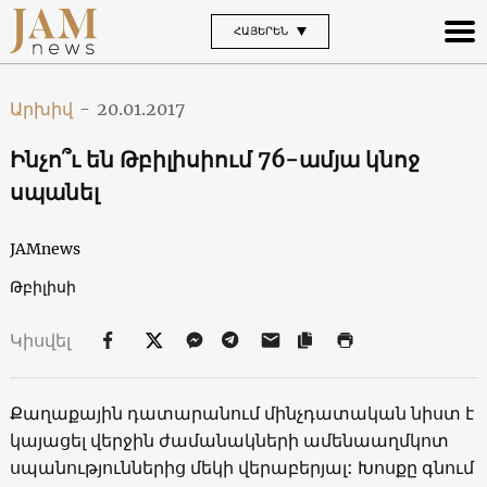
ՀԱՅԵՐԵՆ
Արխիվ
-
20.01.2017
Ինչո՞ւ են Թբիլիսիում 76-ամյա կնոջ
սպանել
JAMnews
Թբիլիսի
Կիսվել
Քաղաքային դատարանում մինչդատական նիստ է
կայացել վերջին ժամանակների ամենաաղմկոտ
սպանություններից մեկի վերաբերյալ: Խոսքը գնում