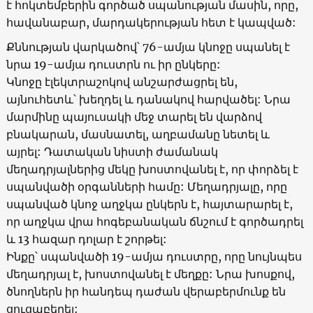
է հոկտեմբերին գործած սպանության մասին, որը,
հավանաբար, մարդակերության հետ է կապված:
Քննության վարկածով՝ 76-ամյա կնոջը սպանել է
նրա 19-ամյա դուստրն ու իր ընկերը:
Կնոջը էլեկտրաշոկով անշարժացրել են,
այնուհետև՝ խեղդել և դանակով հարվածել: Նրա
մարմինը պայուսակի մեջ տարել են վարձով
բնակարան, մասնատել, աղբամանը նետել և
այրել: Դատական նիստի ժամանակ
մեղադրյալներից մեկը խոստովանել է, որ փորձել է
սպանվածի օրգանների համը: Մեղադրյալը, որը
սպանված կնոջ աղջկա ընկերն է, հայտարարել է,
որ աղջկա վրա հոգեբանական ճնշում է գործադրել
և 13 հազար դոլար է շորթել:
Ինքը՝ սպանվածի 19-ամյա դուստրը, որը նույնպես
մեղադրյալ է, խոստովանել է մեղքը: Նրա խոսքով,
ծնողներն իր հանդեպ դաժան վերաբերմունք են
ցուցաբերել: