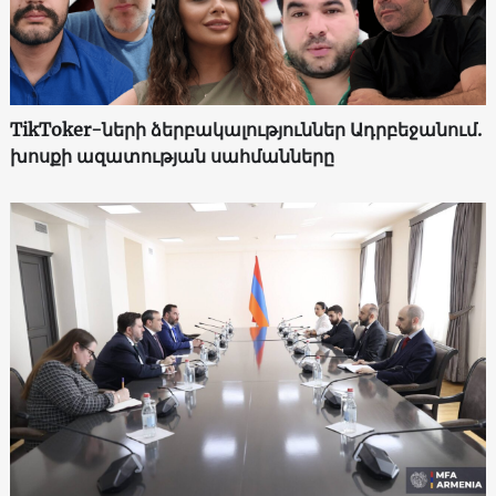
TikToker-ների ձերբակալություններ Ադրբեջանում.
խոսքի ազատության սահմանները