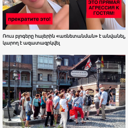
Ռուս բլոգերը հայերին «առնետանման» է անվանել,
կարող է ազատազրկվել