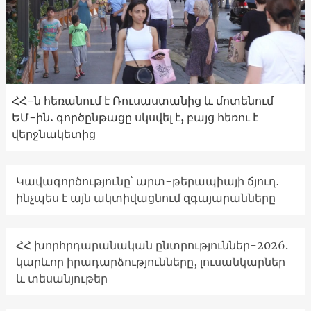
ՀՀ-ն հեռանում է Ռուսաստանից և մոտենում
ԵՄ-ին. գործընթացը սկսվել է, բայց հեռու է
վերջնակետից
Կավագործությունը՝ արտ-թերապիայի ճյուղ․
ինչպես է այն ակտիվացնում զգայարանները
ՀՀ խորհրդարանական ընտրություններ-2026.
կարևոր իրադարձությունները, լուսանկարներ
և տեսանյութեր