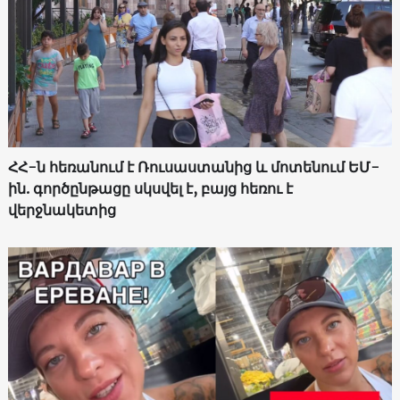
ՀՀ-ն հեռանում է Ռուսաստանից և մոտենում ԵՄ-
ին. գործընթացը սկսվել է, բայց հեռու է
վերջնակետից