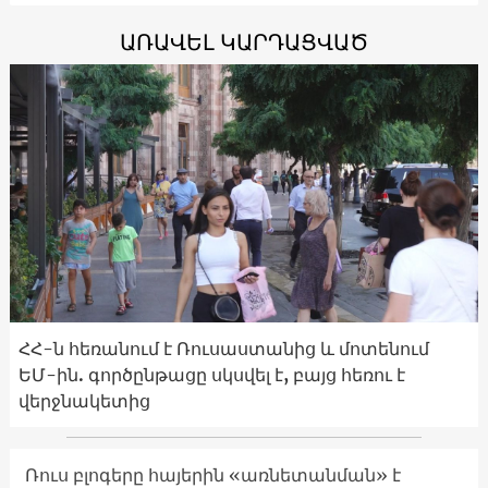
ԱՌԱՎԵԼ ԿԱՐԴԱՑՎԱԾ
ՀՀ-ն հեռանում է Ռուսաստանից և մոտենում
ԵՄ-ին. գործընթացը սկսվել է, բայց հեռու է
վերջնակետից
Ռուս բլոգերը հայերին «առնետանման» է