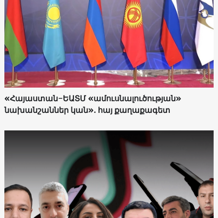
«Հայաստան-ԵԱՏՄ «ամուսնալուծության»
նախանշաններ կան»․ հայ քաղաքագետ