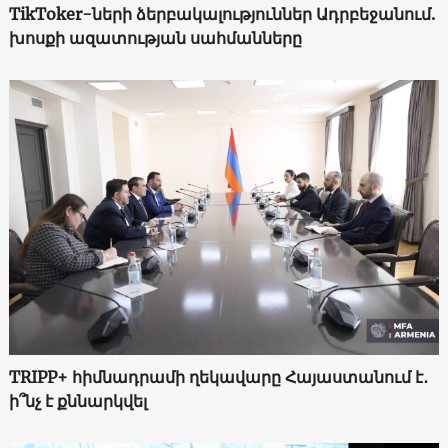
TikToker-ների ձերբակալություններ Ադրբեջանում.
խոսքի ազատության սահմանները
TRIPP+ հիմնադրամի ղեկավարը Հայաստանում է․
ի՞նչ է քննարկվել