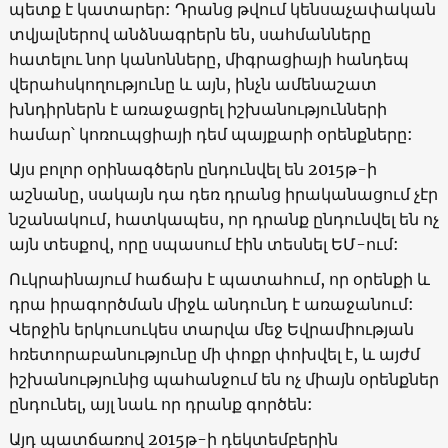
պետք է կատարեր: Դրանց թվում կենսաչափական
տվյալներով անձնագրերն են, սահմանները
հատելու նոր կանոնները, միգրացիայի հանդեպ
վերահսկողությունը և այն, ինչն ամենաշատ
խնդիրներն է առաջացրել իշխանությունների
համար՝ կոռուպցիայի դեմ պայքարի օրենքները:
Այս բոլոր օրինագծերն ընդունվել են 2015թ-ի
աշնանը, սակայն դա դեռ դրանց իրականացում չէր
նշանակում, հատկապես, որ դրանք ընդունվել են ոչ
այն տեսքով, որը սպասում էին տեսնել ԵՄ-ում:
Ուկրաինայում հաճախ է պատահում, որ օրենքի և
դրա իրագործման միջև անդունդ է առաջանում:
Վերջին երկուսուկես տարվա մեջ Եվրամիության
հռետորաբանությունը մի փոքր փոխվել է, և այժմ
իշխանությունից պահանջում են ոչ միայն օրենքներ
ընդունել, այլ նաև որ դրանք գործեն:
Այդ պատճառով 2015թ-ի դեկտեմբերին