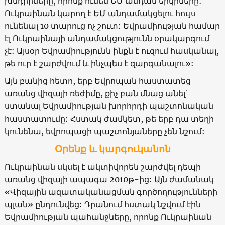
խնդիրները, որոնք ունեն ԵՄ անդամ երկրները:
Ուկրաինան կարող է ԵՄ անդամակցելու հույս
ունենալ 10 տարուց ոչ շուտ: Եվրամիության համար
էլ Ուկրաինայի անդամակցությունն օրակարգում
չէ: Այսօր Եվրամիությունն ինքն է ուզում հասկանալ,
թե ուր է շարժվում և ինչպես է զարգանալու»:
Այն բանից հետո, երբ Եվրոպան հաստատեց
առանց վիզայի ռեժիմը, քիչ բան մնաց անել՝
ստանալ Եվրամիության խորհրդի պաշտոնական
հաստատումը: Հստակ ժամկետ, թե երբ դա տեղի
կունենա, եվրոպացի պաշտոնյաները չեն նշում:
Օրենք և կարգուկանոն
Ուկրաինան սկսել է ակտիվորեն շարժվել դեպի
առանց վիզայի ապագա 2010թ-ից: Այն ժամանակ
«Վիզային ազատականացման գործողությունների
պլան» ընդունվեց: Դրանում հստակ նշվում էին
Եվրամիության պահանջները, որոնք Ուկրաինան