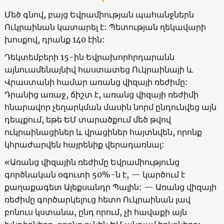
Մեծ գնով, բայց Եվրամիության պահանջներն
Ուկրաինան կատարել է: Պետության ղեկավարի
խոսքով, դրանք 140 էին:
Դեկտեմբերի 15-ին Եվրախորհրդարանն
այնուամենայնիվ հաստատեց Ուկրաինայի և
Վրաստանի համար առանց վիզայի ռեժիմը:
Դրանից առաջ, ճիշտ է, առանց վիզայի ռեժիմի
հնարավոր չեղարկման մասին նորմ ընդունվեց այն
դեպքում, եթե ԵՄ տարածքում մեծ թվով
ուկրաինացիներ և վրացիներ հայտնվեն, որոնք
կհրաժարվեն հայրենիք վերադառնալ:
«Առանց վիզային ռեժիմը Եվրամիությունց
գործնական օգուտի 50%-ն է, — կարծում է
քաղաքագետ Ալեքսանդր Պալին: — Առանց վիզայի
ռեժիմը գործարկելուց հետո Ուկրաինան լավ
բոնուս կստանա, ընդ որում, չի հավաքի այն