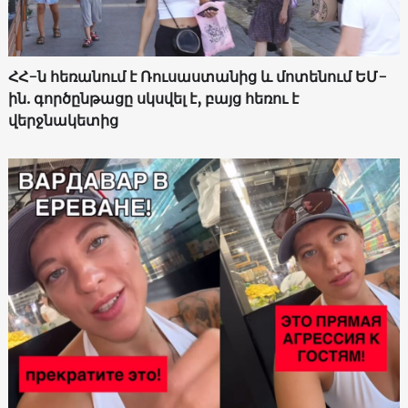
ՀՀ-ն հեռանում է Ռուսաստանից և մոտենում ԵՄ-
ին. գործընթացը սկսվել է, բայց հեռու է
վերջնակետից