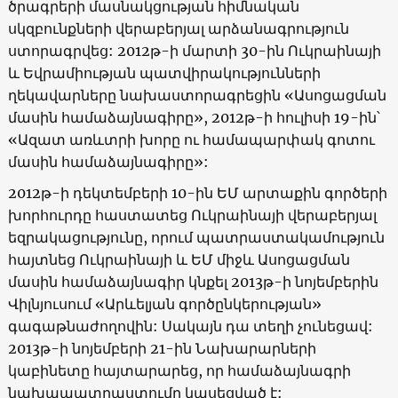
ծրագրերի մասնակցության հիմնական
սկզբունքների վերաբերյալ արձանագրություն
ստորագրվեց: 2012թ-ի մարտի 30-ին Ուկրաինայի
և Եվրամիության պատվիրակությունների
ղեկավարները նախաստորագրեցին «Ասոցացման
մասին համաձայնագիրը», 2012թ-ի հուլիսի 19-ին՝
«Ազատ առևտրի խորը ու համապարփակ գոտու
մասին համաձայնագիրը»:
2012թ-ի դեկտեմբերի 10-ին ԵՄ արտաքին գործերի
խորհուրդը հաստատեց Ուկրաինայի վերաբերյալ
եզրակացությունը, որում պատրաստակամություն
հայտնեց Ուկրաինայի և ԵՄ միջև Ասոցացման
մասին համաձայնագիր կնքել 2013թ-ի նոյեմբերին
Վիլնյուսում «Արևելյան գործընկերության»
գագաթնաժողովին: Սակայն դա տեղի չունեցավ:
2013թ-ի նոյեմբերի 21-ին Նախարարների
կաբինետը հայտարարեց, որ համաձայնագրի
նախապատրաստումը կասեցված է: