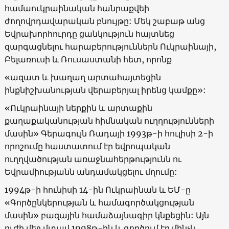
համաուկրաինական հանրաքվեի
ժողովրդավարական բնույթը: Մեկ շաբաթ անց
Եվրախորհուրդը ցանկություն հայտնեց
զարգացնելու հարաբերություններն Ուկրաինայի,
Բելառուսի և Ռուսաստանի հետ, որոնք
«ազատ և խաղաղ արտահայտեցին
ինքնիշխանության վերաբերյալ իրենց կամքը»:
«Ուկրաինայի ներքին և արտաքին
քաղաքականության հիմնական ուղղությունների
մասին» Գերագույն Ռադայի 1993թ-ի հուլիսի 2-ի
որոշումը հաստատում էր եվրոպական
ուղղվածության առաջնահերթությունն ու
Եվրամիությանն անդամակցելու մղումը:
1994թ-ի հունիսի 14-ին Ուկրաինան և ԵՄ-ը
«Գործընկերության և համագործակցության
մասին» բազային համաձայնագիր կնքեցին: Այն
ուժի մեջ մտավ 1998թ-ին և գործում էր մինչև