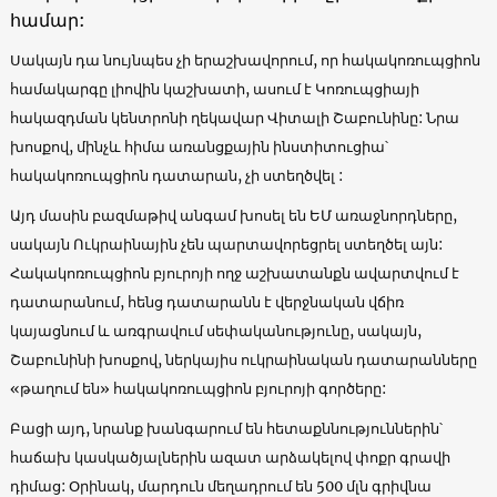
համար:
Սակայն դա նույնպես չի երաշխավորում, որ հակակոռուպցիոն
համակարգը լիովին կաշխատի, ասում է Կոռուպցիայի
հակազդման կենտրոնի ղեկավար Վիտալի Շաբունինը: Նրա
խոսքով, մինչև հիմա առանցքային ինստիտուցիա՝
հակակոռուպցիոն դատարան, չի ստեղծվել :
Այդ մասին բազմաթիվ անգամ խոսել են ԵՄ առաջնորդները,
սակայն Ուկրաինային չեն պարտավորեցրել ստեղծել այն:
Հակակոռուպցիոն բյուրոյի ողջ աշխատանքն ավարտվում է
դատարանում, հենց դատարանն է վերջնական վճիռ
կայացնում և առգրավում սեփականությունը, սակայն,
Շաբունինի խոսքով, ներկայիս ուկրաինական դատարանները
«թաղում են» հակակոռուպցիոն բյուրոյի գործերը:
Բացի այդ, նրանք խանգարում են հետաքննություններին՝
հաճախ կասկածյալներին ազատ արձակելով փոքր գրավի
դիմաց: Օրինակ, մարդուն մեղադրում են 500 մլն գրիվնա