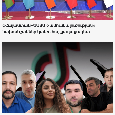
«Հայաստան-ԵԱՏՄ «ամուսնալուծության»
նախանշաններ կան»․ հայ քաղաքագետ