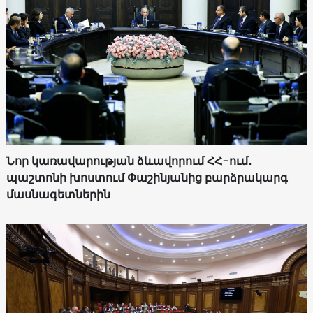
Նոր կառավարության ձևավորում ՀՀ-ում․
պաշտոնի խոստում Փաշինյանից բարձրակարգ
մասնագետներին