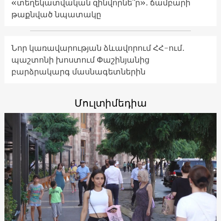
«տեղեկատվական զինվորնե՞ր»․ ճամբարի
թաքնված նպատակը
Նոր կառավարության ձևավորում ՀՀ-ում․
պաշտոնի խոստում Փաշինյանից
բարձրակարգ մասնագետներին
Մուլտիմեդիա