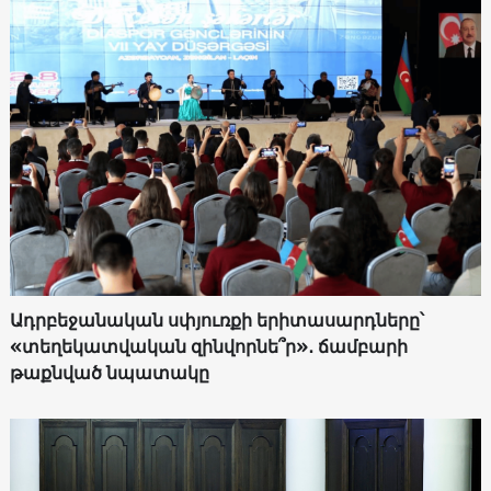
Ադրբեջանական սփյուռքի երիտասարդները՝
«տեղեկատվական զինվորնե՞ր»․ ճամբարի
թաքնված նպատակը