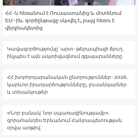
ՀՀ-ն հեռանում է Ռուսաստանից և մոտենում
ԵՄ-ին. գործընթացը սկսվել է, բայց հեռու է
վերջնակետից
Կավագործությունը՝ արտ-թերապիայի ճյուղ․
ինչպես է այն ակտիվացնում զգայարանները
ՀՀ խորհրդարանական ընտրություններ-2026.
կարևոր իրադարձությունները, լուսանկարներ
և տեսանյութեր
«Նոր բանակ՝ նոր սպառազինությամբ».
զորահանդես Երևանում Հանրապետության
օրվա առթիվ