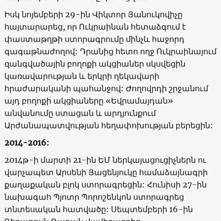
Իսկ նոյեմբերի 29-ին Վիկտոր Յանուկովիչը
հայտարարեց, որ Ուկրաինան հետաձգում է
փաստաթղթի ստորագրումը մինչև հաջորդ
գագաթնաժողով: Դրանից հետո ողջ Ուկրաինայում
զանգվածային բողոքի ակցիաներ սկսվեցին
կառավարության և երկրի ղեկավարի
հրաժարականի պահանջով: Ժողովրդի շրջանում
այդ բողոքի ակցիաները «Եվրամայդան»
անվանումը ստացան և արդյունքում
Արժանապատվության հեղափոխության բերեցին:
2014-2016:
2014թ-ի մարտի 21-ին ԵՄ ներկայացուցիչներն ու
վարչապետ Արսենի Յացենյուկը համաձայնագրի
քաղաքական բլոկ ստորագրեցին: Հունիսի 27-ին
նախագահ Պյոտր Պորոշենկոն ստորագրեց
տնտեսական հատվածը: Սեպտեմբերի 16-ին