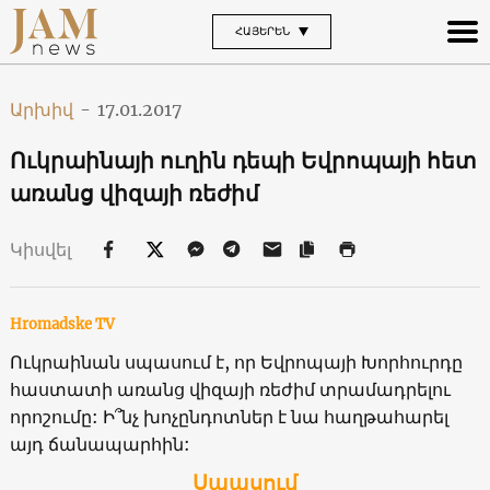
ՀԱՅԵՐԵՆ
Արխիվ
-
17.01.2017
Ուկրաինայի ուղին դեպի Եվրոպայի հետ
առանց վիզայի ռեժիմ
Կիսվել
Hromadske TV
Ուկրաինան սպասում է, որ Եվրոպայի Խորհուրդը
հաստատի առանց վիզայի ռեժիմ տրամադրելու
որոշումը: Ի՞նչ խոչընդոտներ է նա հաղթահարել
այդ ճանապարհին:
Սպասում