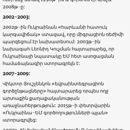
2008թ-ը:
2002-2003:
2002թ-ին Ուկրաինան «հարևանի հատուկ
կարգավիճակ» ստացավ, որը միգրացիոն ռեժիմի
պարզեցում էր նախատեսում: 2003թ-ին
նախագահ Լեոնիդ Կուչման հայտարարեց, որ
Ուկրաինայի նպատակը ԵՄ հետ ասոցացման
համաձայնագիր ստորագրելն է:
2007-2009:
Վիկտոր Յուշչենկոն «եվրաինտեգրացիոն
գործընթացները» հայտարարեց որպես ողջ
արտաքին քաղաքականության
առաջնահերթություն: 2015թ-ի փետրվարին
«Ուկրաինա-ԵՄ գործողությունների պլան»
ստորագրվեց:
2007թ-ին Եվրահանձնաժողովն Ուկրաինայի հետ