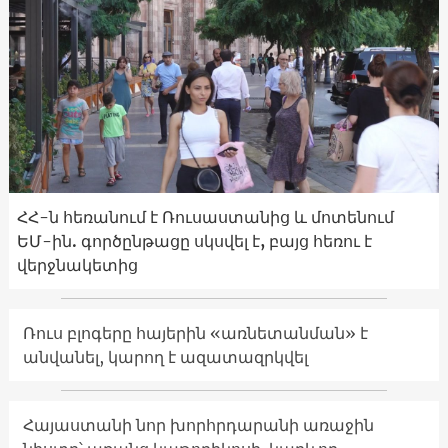
ՀՀ-ն հեռանում է Ռուսաստանից և մոտենում
ԵՄ-ին. գործընթացը սկսվել է, բայց հեռու է
վերջնակետից
Ռուս բլոգերը հայերին «առնետանման» է
անվանել, կարող է ազատազրկվել
Հայաստանի նոր խորհրդարանի առաջին