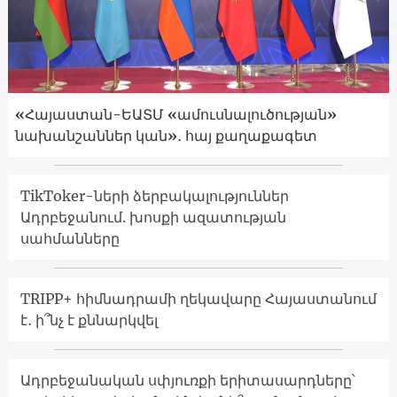
«Հայաստան-ԵԱՏՄ «ամուսնալուծության»
նախանշաններ կան»․ հայ քաղաքագետ
TikToker-ների ձերբակալություններ
Ադրբեջանում. խոսքի ազատության
սահմանները
TRIPP+ հիմնադրամի ղեկավարը Հայաստանում
է․ ի՞նչ է քննարկվել
Ադրբեջանական սփյուռքի երիտասարդները՝