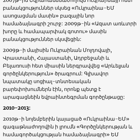
բանակցություններ սկսեց «Ուկրաինա-ԵՄ
ասոցացման մասին» բազային նոր
համաձայնագրի շուրջ: 2009թ-ին «Ազատ առևտրի
խորը և համապարփակ գոտու» մասին
բանակցություններ սկսվեցին:
2009թ-ի մայիսին Ուկրաինան Մոլդովայի,
Վրաստանի, Հայաստանի, Ադրբեջանի և
Բելառուսի հետ միասին ներգրավվեց «Արևելյան
գործընկերություն» ծրագրում: Գլխավոր
նպատակը սոցիալ-տնտեսական
բարեփոխումներն էին, որոնք պետք է
արագացնեին եվրաինտեգրման գործընթացը:
2010-2013:
2010թ-ի նոյեմբերին կայացած «Ուկրաինա-ԵՄ»
գագաթնաժողովին ի լրումն «Գործընկերության և
համագործակցության համաձայնագրի» ԵՄ